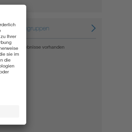
Expertengruppen
Keine Ergebnisse vorhanden