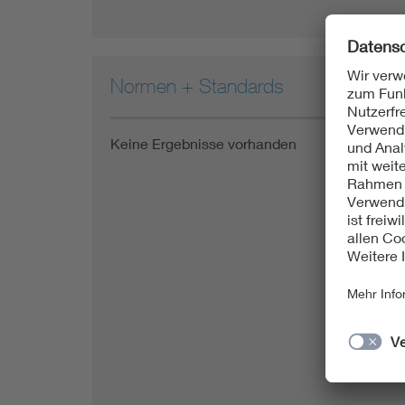
Normen + Standards
Keine Ergebnisse vorhanden