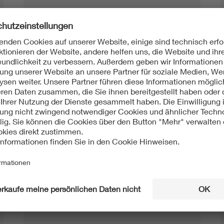
Prüfleistungen
Keine Ergebnisse vorhanden