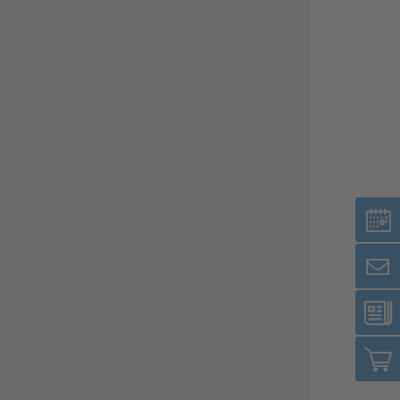
Renewable energies
Environmental Protection