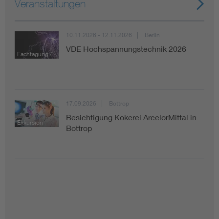
Veranstaltungen
10.11.2026 - 12.11.2026
Berlin
VDE Hochspannungstechnik 2026
Fachtagung / Konferenz
17.09.2026
Bottrop
Besichtigung Kokerei ArcelorMittal in
Exkursion
Bottrop