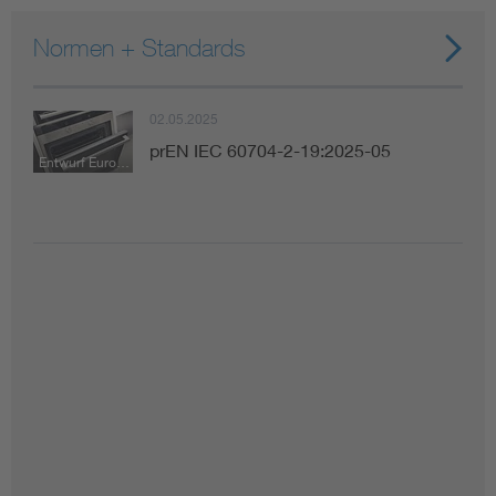
Normen + Standards
02.05.2025
prEN IEC 60704-2-19:2025-05
Entwurf Europäische Norm