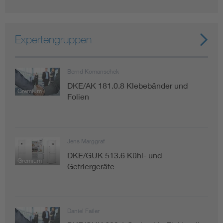
Expertengruppen
Bernd Komanschek
DKE/AK 181.0.8 Klebebänder und
Gremium
Folien
Jens Marggraf
DKE/GUK 513.6 Kühl- und
Gremium
Gefriergeräte
Daniel Failer