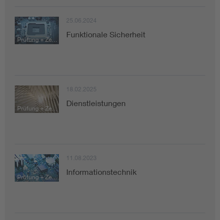
25.06.2024
Funktionale Sicherheit
Prüfung + Zertifizierung
18.02.2025
Dienstleistungen
Prüfung + Zertifizierung
11.08.2023
Informationstechnik
Prüfung + Zertifizierung