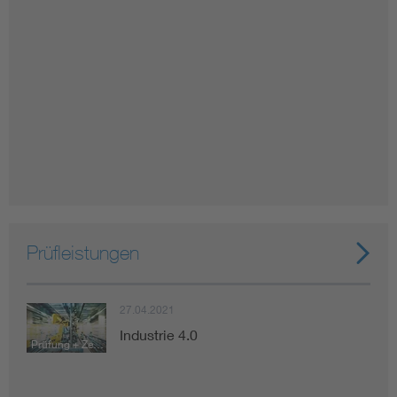
Prüfleistungen
27.04.2021
Industrie 4.0
Prüfung + Zertifizierung