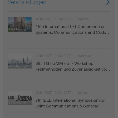
Veranstaltungen
15.03.2027 - 18.03.2027
Bremen
15th International ITG Conference on
Fachtagung / Konferenz
Systems, Communications and Codi…
21.02.2027 - 23.02.2027
Hamburg
39. ITG / GMM / GI - Workshop
Fachtagung / Konferenz
Testmethoden und Zuverlässigkeit vo…
25.01.2027 - 29.01.2027
Munich
7th IEEE International Symposium on
Symposium
Joint Communications & Sensing