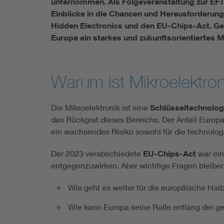
unternommen. Als Folgeveranstaltung zur EFTS
Einblicke in die Chancen und Herausforderung
Hidden Electronics und den EU-Chips-Act. Ge
Europa ein starkes und zukunftsorientiertes 
Warum ist Mikroelektron
Die Mikroelektronik ist eine
Schlüsseltechnolog
das Rückgrat dieses Bereichs. Der Anteil Europa
ein wachsendes Risiko sowohl für die technologi
Der 2023 verabschiedete
EU-Chips-Act
war ein
entgegenzuwirken. Aber wichtige Fragen bleiben
Wie geht es weiter für die europäische Halb
Wie kann Europa seine Rolle entlang der 