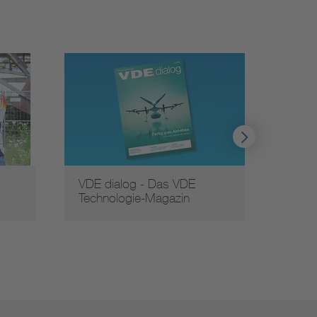
s VDE
Aktuelle Veranstaltungen
azin