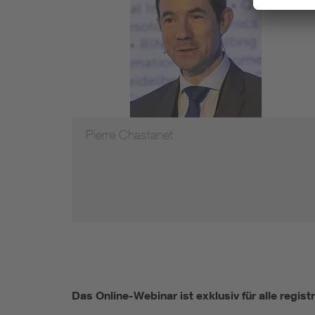
Pierre Chastanet
Das Online-Webinar ist exklusiv für alle regis