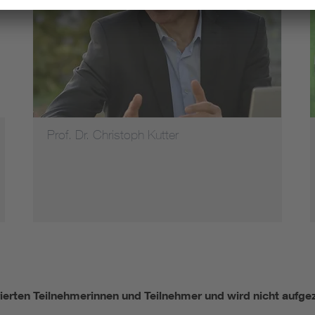
Prof. Dr. Christoph Kutter
trierten Teilnehmerinnen und Teilnehmer und wird nicht aufge