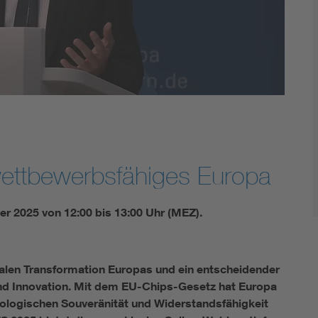
Energy storage
Functional safety
 wettbewerbsfähiges Europa
 2025 von 12:00 bis 13:00 Uhr (MEZ).
italen Transformation Europas und ein entscheidender
und Innovation. Mit dem EU-Chips-Gesetz hat Europa
hnologischen Souveränität und Widerstandsfähigkeit