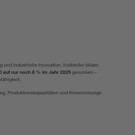
ng und industrielle Innovation. Halbleiter bilden
0 auf nur noch 8 % im Jahr 2025
gesunken –
fähigkeit.
hung, Produktionskapazitäten und Krisenvorsorge