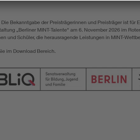
 Die Bekanntgabe der Preisträgerinnen und Preisträger ist fü
ltung „Berliner MINT-Talente“ am 6. November 2026 im Roten R
en und Schüler, die herausragende Leistungen in MINT-Wettbe
Sie im Download Bereich.