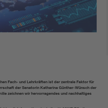
Energy storage
Functional safety
 Fach- und Lehrkräften ist der zentrale Faktor für
rrschaft der Senatorin Katharina Günther-Wünsch der
ilie zeichnen wir hervorragendes und nachhaltiges