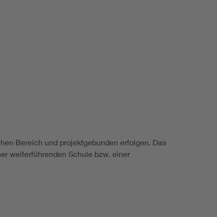
chen Bereich und projektgebunden erfolgen. Das
iner weiterführenden Schule bzw. einer