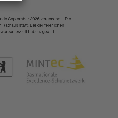
r Ende September 2026 vorgesehen. Die
athaus statt. Bei der feierlichen
werben erzielt haben, geehrt.