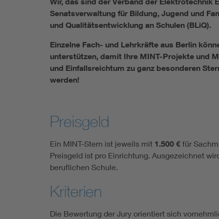
Wir, das sind der Verband der Elektrotechnik E
Senatsverwaltung für Bildung, Jugend und Famil
und Qualitätsentwicklung an Schulen (BLiQ).
Einzelne Fach- und Lehrkräfte aus Berlin könn
unterstützen, damit Ihre MINT-Projekte und M
und Einfallsreichtum zu ganz besonderen St
werden!
Preisgeld
Ein MINT-Stern ist jeweils mit
1.500 €
für Sachmi
Preisgeld ist pro Einrichtung. Ausgezeichnet wi
beruflichen Schule.
Kriterien
Die Bewertung der Jury orientiert sich vornehmli