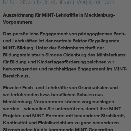
MINT-Stern Mecklenburg-Vorpommern
Assisted Living
Bui
Auszeichnung für MINT-Lehrkräfte in Mecklenburg-
Vorpommern
Electromobility
Inf
Das persönliche Engagement von pädagogischen Fach-
und Lehrkräften ist der zentrale Faktor für gelingende
Energy efficiency
Edu
MINT-Bildung! Unter der Schirmherrschaft der
Bildungsministerin Simone Oldenburg des Ministeriums
Energy storage
Ren
für Bildung und Kindertagesförderung zeichnen wir
hervorragendes und nachhaltiges Engagement im MINT-
Bereich aus.
Functional safety
Env
Einzelne Fach- und Lehrkräfte von Grundschulen und
weiterführenden bzw. beruflichen Schulen aus
Mecklenburg-Vorpommern können vorgeschlagen
werden – wir wollen Sie unterstützen, damit Ihre MINT-
Projekte und MINT-Formate mit besonderer Strahlkraft,
Kontinuität und Einfallsreichtum zu ganz besonderen
Sternstunden für die kommende MINT-Generation