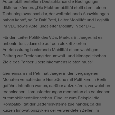
Automobilherstellern Deutschlands die Bedingungen
diktieren können. „Die Elektromobilität stellt damit einen
Technologiewechsel dar, der weitreichende Auswirkungen
haben kann“, so Dr. Ralf Petri, Leiter Mobilität und Logistik
im VDE sowie Abteilungsleiter Mobility in der DKE.
Für den Leiter Politik des VDE, Markus B. Jaeger, ist es
unbestritten, „dass die auf den elektrifizierten
Antriebsstrang basierende Mobilität einen wichtigen
Beitrag zur Erreichung der umwelt- und klimapolitischen
Ziele des Pariser Übereinkommens leisten muss“.
Gemeinsam mit Petri hat Jaeger in den vergangenen
Monaten verschiedene Gespräche mit Politikern in Berlin
geführt. Intention war es, darüber aufzuklären, vor welchen
technischen Herausforderungen momentan die deutschen
Automobilhersteller stehen. Eine ist zum Beispiel die
Kompatibilität der Batteriesysteme zueinander, da die
kurzen Innovationszyklen der verwendeten Zellen im