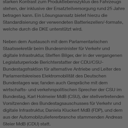
starken Kontrast zum Produktlebenszyklus des Fahrzeugs
stehen, der inklusive der Ersatzteilversorgung rund 25 Jahre
betragen kann. Ein Lösungsansatz bietet hierzu die
Standardisierung der verwendeten Batteriezellen/-formate,
welche durch die DKE unterstützt wird.
Neben dem Austausch mit dem Parlamentarischen
Staatssekretär beim Bundesminister für Verkehr und
digitale Infrastruktur, Steffen Bilger, der in der vergangenen
Legislaturperiode Berichterstatter der CDU/CSU-
Bundestagsfraktion für alternative Antriebe und Leiter des
Parlamentskreises Elektromobilität des Deutschen
Bundestages war, fanden auch Gespräche mit dem
wirtschafts- und verkehrspolitischen Sprecher der CSU im
Bundestag, Karl Holmeier MdB (CSU), der stellvertretenden
Vorsitzenden des Bundestagsauschusses für Verkehr und
digitale Infrastruktur, Daniela Kluckert MdB (FDP), und dem
aus der Automobilzuliefererbranche stammenden Andreas
Steier MdB (CDU) statt.