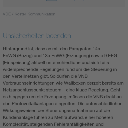
VDE / Köster Kommunikation
Unsicherheiten beenden
Hintergrund ist, dass es mit den Paragrafen 14a
EnWG (Bezug) und 13a EnWG (Erzeugung) sowie 9 EEG
(Einspeisung) aktuell unterschiedliche und sich teils
widersprechende Regelungen rund um die Steuerung in
den Verteilnetzen gibt. So dürfen die VNB
Verbrauchseinrichtungen wie Wallboxen derzeit bereits am
Netzanschlusspunkt steuern – eine kluge Regelung. Geht
es hingegen um die Erzeugung, müssen die VNB direkt an
den Photovoltaikanlagen eingreifen. Die unterschiedlichen
Wirkungsweisen der Steuerungsmaßnahmen auf die
Kundenanlage führen zu Mehraufwand, einer höheren
Komplexität, steigenden Fehleranfälligkeiten und