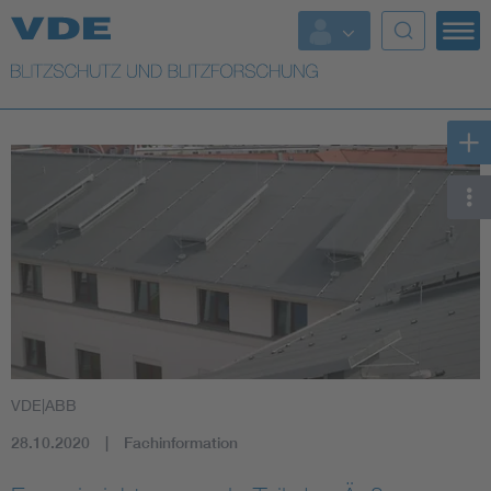
Top Themen
Top Themen
Weitere Themen
Lightning protection
VDE|ABB
28.10.2020
Fachinformation