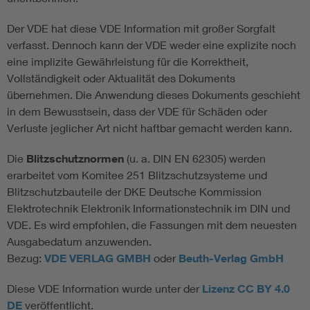
Der VDE hat diese VDE Information mit großer Sorgfalt
verfasst. Dennoch kann der VDE weder eine explizite noch
eine implizite Gewährleistung für die Korrektheit,
Vollständigkeit oder Aktualität des Dokuments
übernehmen. Die Anwendung dieses Dokuments geschieht
in dem Bewusstsein, dass der VDE für Schäden oder
Verluste jeglicher Art nicht haftbar gemacht werden kann.
Die
Blitzschutznormen
(u. a. DIN EN 62305) werden
erarbeitet vom Komitee 251 Blitzschutzsysteme und
Blitzschutzbauteile der DKE Deutsche Kommission
Elektrotechnik Elektronik Informationstechnik im DIN und
VDE. Es wird empfohlen, die Fassungen mit dem neuesten
Ausgabedatum anzuwenden.
Bezug:
VDE VERLAG GMBH
oder
Beuth-Verlag GmbH
Diese VDE Information wurde unter der
Lizenz CC BY 4.0
DE
veröffentlicht.