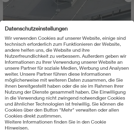
en
Erdungsanlagen im Blitzschutz
Mehr erfahren
Kontakt
Impressum