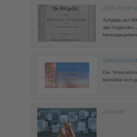
ABB-Richtlin
Aufgabe der ABB
den folgenden 
herausgegeben.
Geburtsstund
Die "Internatio
bemühte sich g
Zeitstrahl