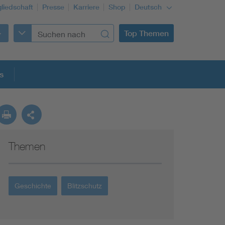
gliedschaft
Presse
Karriere
Shop
Deutsch
Top Themen
s
Themen
Geschichte
Blitzschutz