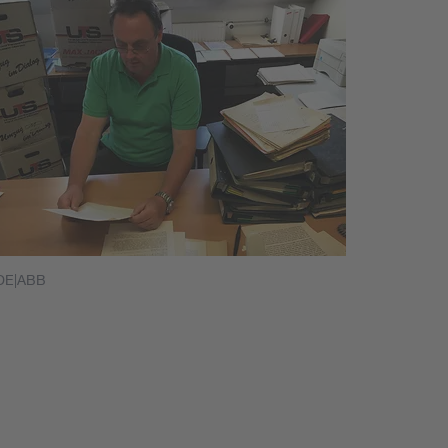
DE|ABB