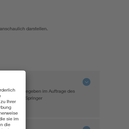
nschaulich darstellen.
bäude herausgegeben im Auftrage des
g von Julius Springer