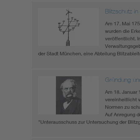
Blitzschutz i
Am 17. Mai 1752
wurden die Erke
veröffentlicht. 
Verwaltungsgeb
der Stadt München, eine Abteilung Blitzable
Gründung un
Am 18. Januar 
vereinheitlicht
Normen zu schaf
Auf Anregung de
"Unterausschuss zur Untersuchung der Blitzg