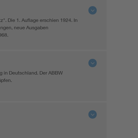
. Die 1. Auflage erschien 1924. In
ungen, neue Ausgaben
968.
ung in Deutschland. Der ABBW
üpfen.