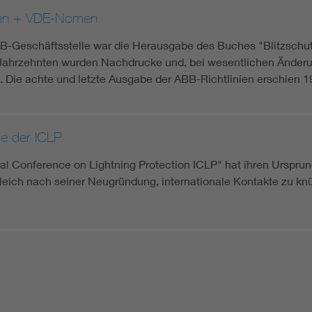
ien + VDE-Nomen
-Geschäftsstelle war die Herausgabe des Buches "Blitzschutz"
Jahrzehnten wurden Nachdrucke und, bei wesentlichen Änder
 Die achte und letzte Ausgabe der ABB-Richtlinien erschien 1
e der ICLP
nal Conference on Lightning Protection ICLP" hat ihren Urspr
leich nach seiner Neugründung, internationale Kontakte zu kn