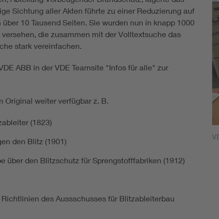
e Sichtung aller Akten führte zu einer Reduzierung auf
 über 10 Tausend Seiten. Sie wurden nun in knapp 1000
versehen, die zusammen mit der Volltextsuche das
he stark vereinfachen.
DE ABB in der VDE Teamsite "Infos für alle" zur
Original weiter verfügbar z. B.
ableiter (1823)
V
en den Blitz (1901)
e über den Blitzschutz für Sprengstofffabriken (1912)
 Richtlinien des Aussschusses für Blitzableiterbau