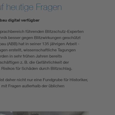
uf heutige Fragen
bau digital verfügbar
Sprachbereich führenden Blitzschutz-Experten
nik besser gegen Blitzwirkungen geschützt
au (ABB) hat in seiner 135 jährigen Arbeit -
gen erstellt, wissenschaftliche Tagungen
den in sehr frühen Jahren bereits
chäftigen z. B. die Gefährlichkeit der
Risikos für Schäden durch Blitzschlag.
st daher nicht nur eine Fundgrube für Historiker,
h mit Fragen außerhalb der üblichen