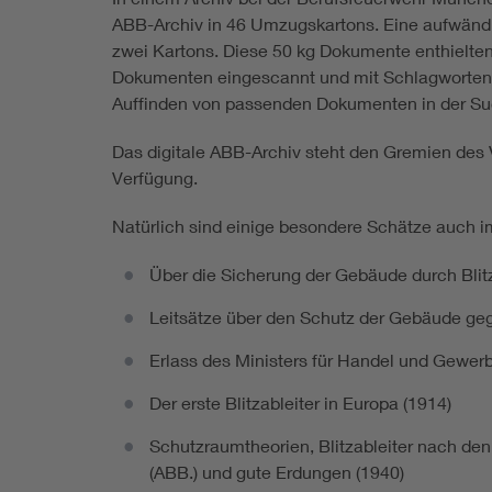
ABB-Archiv in 46 Umzugskartons. Eine aufwändig
zwei Kartons. Diese 50 kg Dokumente enthielten
Dokumenten eingescannt und mit Schlagworten 
Auffinden von passenden Dokumenten in der Suc
Das digitale ABB-Archiv steht den Gremien des V
Verfügung.
Natürlich sind einige besondere Schätze auch im 
Über die Sicherung der Gebäude durch Blitz
Leitsätze über den Schutz der Gebäude geg
Erlass des Ministers für Handel und Gewerb
Der erste Blitzableiter in Europa (1914)
Schutzraumtheorien, Blitzableiter nach den
(ABB.) und gute Erdungen (1940)