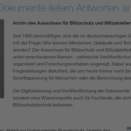
-Dokumente liefern Antworten a
Archiv des Ausschuss für Blitzschutz und Blitzableiter
Seit 1885 beschäftigen sich die im deutschsprachigen 
mit der Frage: Wie können Menschen, Gebäude und Tech
werden? Der Ausschuss für Blitzschutz und Blitzableiterb
unter verschiedenen Namen - zahlreiche Veröffentlichun
organisiert und Forschungsvorhaben angeregt. Dabei wur
Fragestellungen diskutiert, die uns heute immer noch bes
Schrittspannung für Menschen oder die Berechnung des 
Die Digitalisierung und Veröffentlichung der Dokumente i
sondern eine Wissensquelle auch für Fachleute, die sic
Blitzschutztechnik befassen.
en, Abteilung Vorbeugender Brandschutz, lagerte das