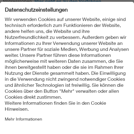
Impressionen.
Hier geht es zu den Vorträgen.
Folgen Sie uns
Kontakte
Service
Impressum
Datenschutzinformationen
Cookie Hinweise
Barrierefreiheit