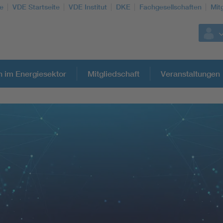
e
VDE Startseite
VDE Institut
DKE
Fachgesellschaften
Mit
n im Energiesektor
Mitgliedschaft
Veranstaltungen
Weitere Themen