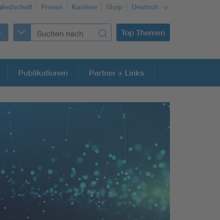
gliedschaft
Presse
Karriere
Shop
Deutsch
Top Themen
Publikationen
Partner + Links