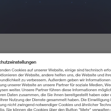
ntakt