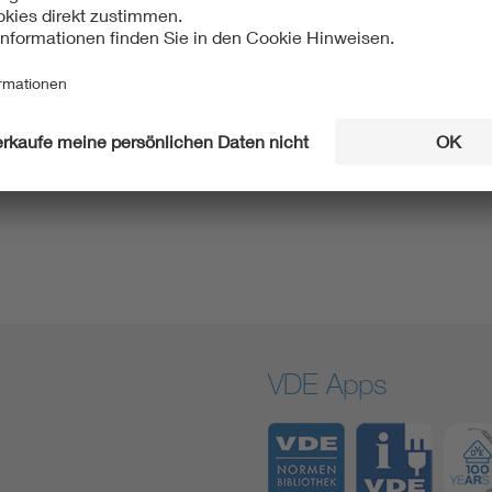
VDE Apps