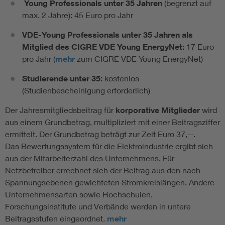
Young Professionals unter 35 Jahren
(begrenzt auf
max. 2 Jahre): 45 Euro pro Jahr
VDE-Young Professionals unter 35 Jahren als
Mitglied des CIGRE VDE Young EnergyNet:
17 Euro
pro Jahr (
mehr
zum CIGRE VDE Young EnergyNet)
Studierende unter 35:
kostenlos
(Studienbescheinigung erforderlich)
Der Jahresmitgliedsbeitrag für
korporative Mitglieder
wird
aus einem Grundbetrag, multipliziert mit einer Beitragsziffer
ermittelt. Der Grundbetrag beträgt zur Zeit Euro 37,--.
Das Bewertungssystem für die Elektroindustrie ergibt sich
aus der Mitarbeiterzahl des Unternehmens. Für
Netzbetreiber errechnet sich der Beitrag aus den nach
Spannungsebenen gewichteten Stromkreislängen. Andere
Unternehmensarten sowie Hochschulen,
Forschungsinstitute und Verbände werden in untere
Beitragsstufen eingeordnet.
mehr