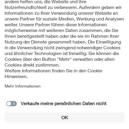
Kontakte
Service
Impressum
Datenschutzinformationen
Cookie Hinweise
Barrierefreiheit
Lieferantenportal
© 2026 VDE Verband der Elektrotechnik Elektronik
Informationstechnik e.V.