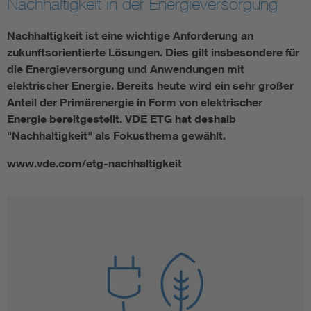
Nachhaltigkeit in der Energieversorgung
Energy efficiency
Nachhaltigkeit ist eine wichtige Anforderung an
zukunftsorientierte Lösungen. Dies gilt insbesondere für
Energy grids
die Energieversorgung und Anwendungen mit
elektrischer Energie. Bereits heute wird ein sehr großer
Anteil der Primärenergie in Form von elektrischer
Energy storage
Energie bereitgestellt. VDE ETG hat deshalb
"Nachhaltigkeit" als Fokusthema gewählt.
Renewable energies
www.vde.com/etg-nachhaltigkeit
Kompetenzzentrum Smart Grid