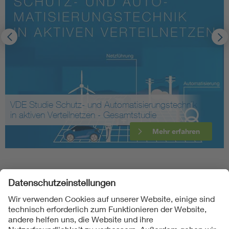
VDE Studie Schutz- und Automatisierungstechnik
in aktiven Verteilnetzen - Gesamtstudie
Mehr erfahren
Folgen Sie uns