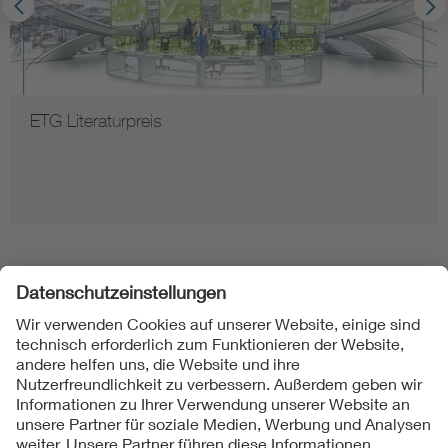
ETG Literaturpreis
Folgen Sie uns