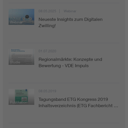
08.05.2025
Webinar
Neueste Insights zum Digitalen
Webinar
Zwilling!
01.07.2020
Regionalmärkte: Konzepte und
Studie
Bewertung - VDE Impuls
08.05.2019
Tagungsband ETG Kongress 2019
Publikation
Inhaltsverzeichnis (ETG Fachbericht …