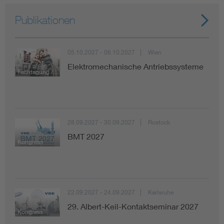
Publikationen
05.10.2027 - 06.10.2027
Wien
Elektromechanische Antriebssysteme
Fachtagung / Konferenz
28.09.2027 - 30.09.2027
Rostock
BMT 2027
Kongress
22.09.2027 - 24.09.2027
Karlsruhe
29. Albert-Keil-Kontaktseminar 2027
Kongress