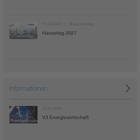
11.06.2027
Braunschweig
Hansetag 2027
Infoveranstaltung
Informationen
02.03.2026
V3 Energiewirtschaft
Expertengruppe