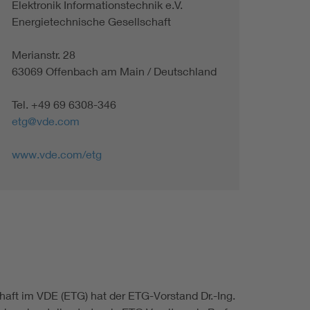
Elektronik Informationstechnik e.V.
Energietechnische Gesellschaft
Merianstr. 28
63069 Offenbach am Main / Deutschland
Tel. +49 69 6308-346
etg@vde.com
www.vde.com/etg
aft im VDE (ETG) hat der ETG-Vorstand Dr.-Ing.