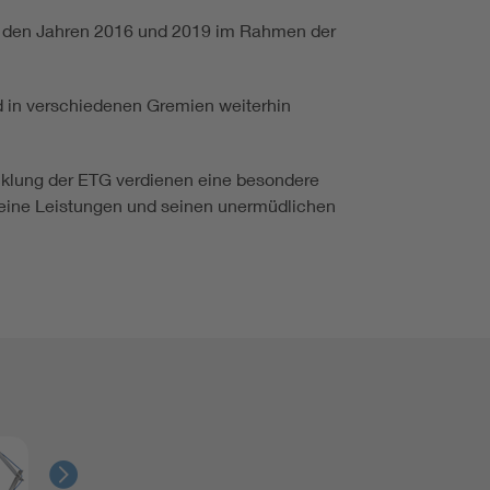
in den Jahren 2016 und 2019 im Rahmen der
d in verschiedenen Gremien weiterhin
icklung der ETG verdienen eine besondere
 seine Leistungen und seinen unermüdlichen