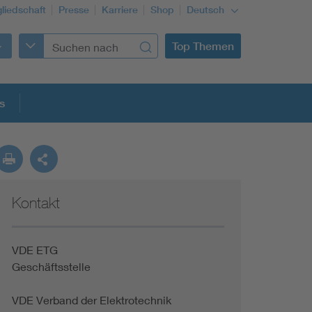
gliedschaft
Presse
Karriere
Shop
Deutsch
Top Themen
s
Kontakt
VDE ETG
Geschäftsstelle
VDE Verband der Elektrotechnik