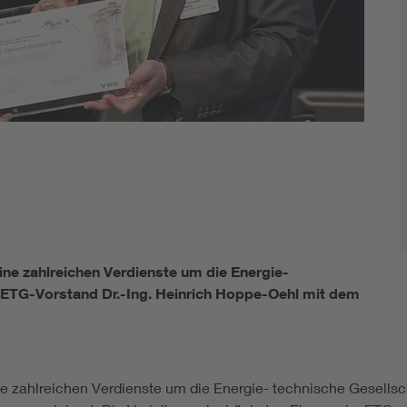
Renewable energies
Kompetenzzentrum Smart Grid
ne zahlreichen Verdienste um die Energie-
r ETG-Vorstand Dr.-Ing. Heinrich Hoppe-Oehl mit dem
 zahlreichen Verdienste um die Energie- technische Gesellsch