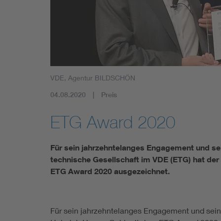
Mobility
Standards
VDE, Agentur BILDSCHÖN
04.08.2020
Preis
ETG Award 2020
Für sein jahrzehntelanges Engagement und sei
technische Gesellschaft im VDE (ETG) hat de
ETG Award 2020 ausgezeichnet.
Für sein jahrzehntelanges Engagement und seine