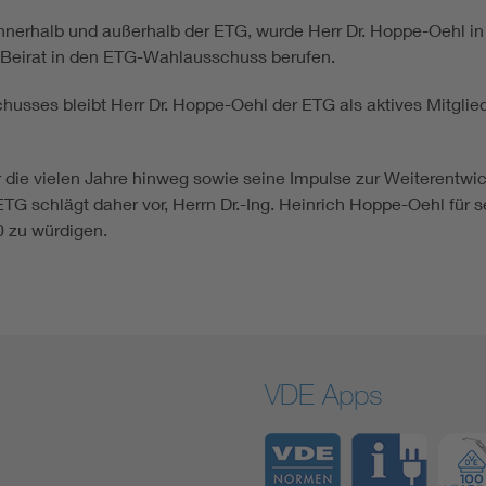
innerhalb und außerhalb der ETG, wurde Herr Dr. Hoppe-Oehl 
Beirat in den ETG-Wahlausschuss berufen.
sses bleibt Herr Dr. Hoppe-Oehl der ETG als aktives Mitglie
r die vielen Jahre hinweg sowie seine Impulse zur Weiterentw
ETG schlägt daher vor, Herrn Dr.-Ing. Heinrich Hoppe-Oehl für
0 zu würdigen.
VDE Apps