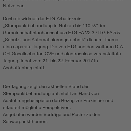
Netze dar.
Deshalb widmet der ETG-Arbeitskreis
„Sternpunktbehandlung in Netzen bis 110 kV" im
Gemeinschaftsfachausschuss ETG FA V2.3 / ITG FA 5.5
„Schutz- und Automatisierungstechnik" diesem Thema
eine separate Tagung. Die von ETG und den weiteren D-A-
CH-Gesellschaften OVE und electrosuisse veranstaltete
Tagung findet vom 21. bis 22. Februar 2017 in
Aschaffenburg statt.
Die Tagung zeigt den aktuellen Stand der
Sternpunktbehandlung auf, stellt an Hand von
Ausführungsbeispielen den Bezug zur Praxis her und
erläutert mögliche Perspektiven.
Angeboten werden Vorträge und Poster zu den
Schwerpunktthemen: