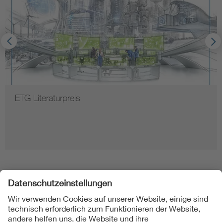
ETG Literaturpreis
Folgen Sie uns