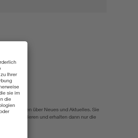
igen Abständen über Neues und Aktuelles. Sie
reihen
registrieren und erhalten dann nur die