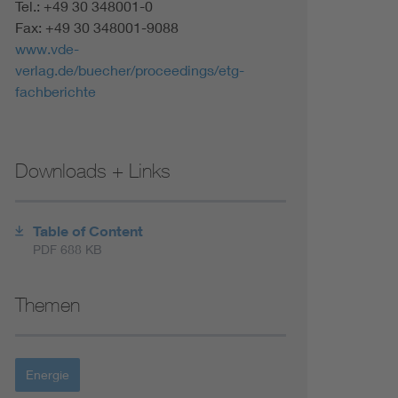
Tel.: +49 30 348001-0
Fax: +49 30 348001-9088
www.vde-
verlag.de/buecher/proceedings/etg-
fachberichte
Downloads + Links
Table of Content
PDF 688 KB
Themen
Energie