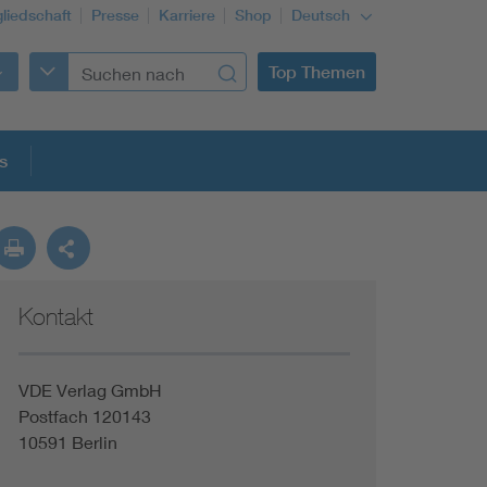
gliedschaft
Presse
Karriere
Shop
Deutsch
Top Themen
s
Kontakt
VDE Verlag GmbH
Postfach 120143
10591 Berlin