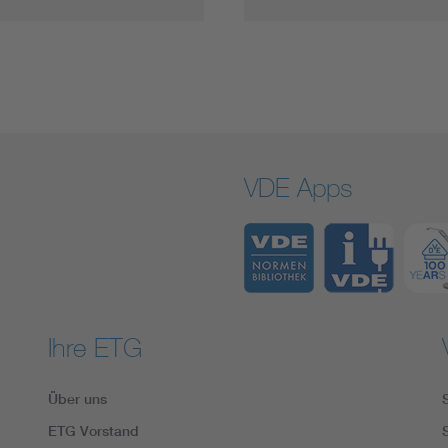
VDE Apps
Ihre ETG
Über uns
ETG Vorstand