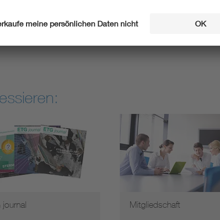
Mehr erfahren
essieren:
journal
Mitgliedschaft