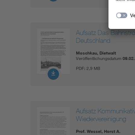
Aufsatz Das Bahnstro
Deutschland
Moschkau, Dietwalt
Veröffentlichungsdatum
09.02
PDF:
2,9 MB
Aufsatz Kommunikati
Wiedervereinigung
Prof. Wessel, Horst A.