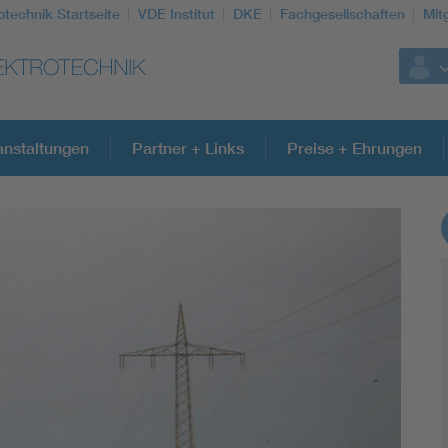
otechnik Startseite
VDE Institut
DKE
Fachgesellschaften
Mit
anstaltungen
Partner + Links
Preise + Ehrungen