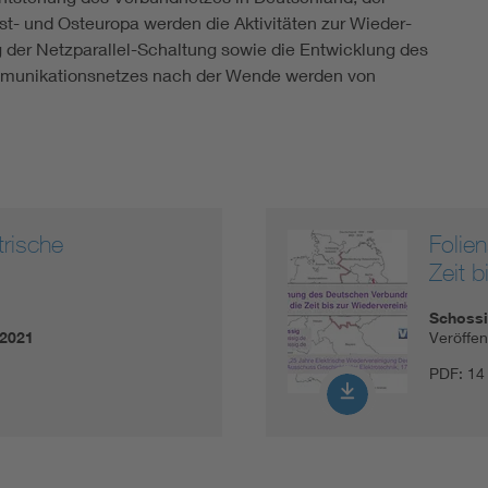
t- und Osteuropa werden die Aktivitäten zur Wieder-
g der Netzparallel-Schaltung sowie die Entwicklung des
ommunikationsnetzes nach der Wende werden von
trische
Folie
Zeit b
Schossi
.2021
Veröffe
PDF:
14