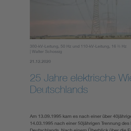
380-kV-Leitung, 50 Hz und 110-kV-Leitung, 16 ⅔ Hz
| Walter Schossig
21.12.2020
25 Jahre elektrische Wi
Deutschlands
Am 13.09.1995 kam es nach einer über 40jährig
14.03.1995 nach einer 50jährigen Trennung des
Deutschlands. Nach einem Überblick über die E