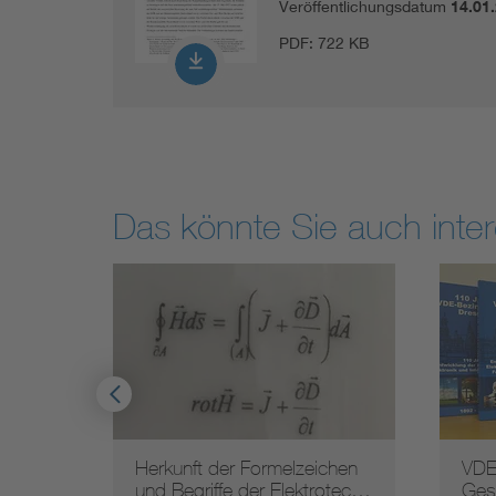
Veröffentlichungsdatum
14.01
PDF:
722 KB
Das könnte Sie auch inter
Herkunft der Formelzeichen
VDE
mmlu…
und Begriffe der Elektrotec…
Ges