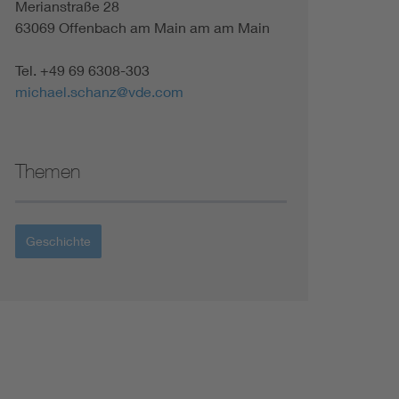
Merianstraße 28
63069 Offenbach am Main am am Main
Tel. +49 69 6308-303
michael.schanz@vde.com
Themen
Geschichte