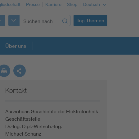
gliedschaft
Presse
Karriere
Shop
Deutsch
Top Themen
Über uns
Kontakt
Ausschuss Geschichte der Elektrotechnik
Geschäftsstelle
Dr.-Ing. Dipl.-Wirtsch.-Ing.
Michael Schanz