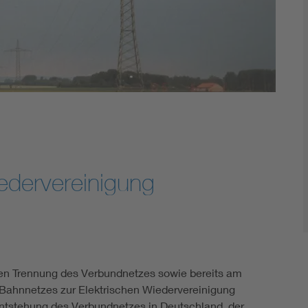
edervereinigung
en Trennung des Verbundnetzes sowie bereits am
 Bahnnetzes zur Elektrischen Wiedervereinigung
ntstehung des Verbundnetzes in Deutschland, der