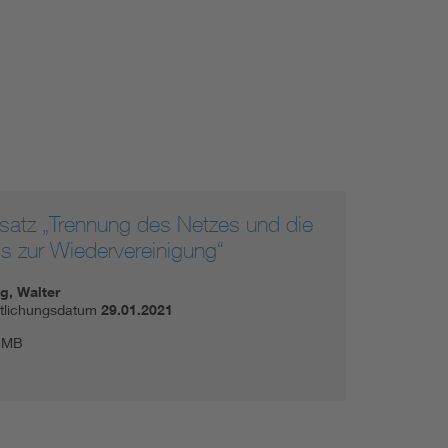
nsatz „Trennung des Netzes und die
is zur Wiedervereinigung“
g, Walter
ntlichungsdatum
29.01.2021
 MB