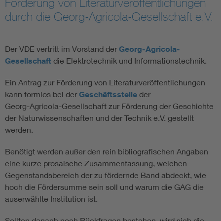
Förderung von Literaturveröffentlichungen
durch die Georg-Agricola-Gesellschaft e.V.
Der VDE vertritt im Vorstand der
Georg-Agricola-
Gesellschaft
die Elektrotechnik und Informationstechnik.
Ein Antrag zur Förderung von Literaturveröffentlichungen
kann formlos bei der
Geschäftsstelle
der
Georg-Agricola-Gesellschaft zur Förderung der Geschichte
der Naturwissenschaften und der Technik e.V. gestellt
werden.
Benötigt werden außer den rein bibliografischen Angaben
eine kurze prosaische Zusammenfassung, welchen
Gegenstandsbereich der zu fördernde Band abdeckt, wie
hoch die Fördersumme sein soll und warum die GAG die
auserwählte Institution ist.
Sollten danach noch Rückfragen bestehen, wird sich die