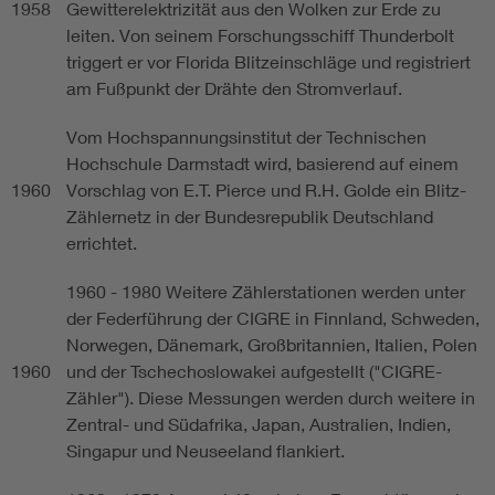
1958
Gewitterelektrizität aus den Wolken zur Erde zu
leiten. Von seinem Forschungsschiff Thunderbolt
triggert er vor Florida Blitzeinschläge und registriert
am Fußpunkt der Drähte den Stromverlauf.
Vom Hochspannungsinstitut der Technischen
Hochschule Darmstadt wird, basierend auf einem
1960
Vorschlag von E.T. Pierce und R.H. Golde ein Blitz-
Zählernetz in der Bundesrepublik Deutschland
errichtet.
1960 - 1980 Weitere Zählerstationen werden unter
der Federführung der CIGRE in Finnland, Schweden,
Norwegen, Dänemark, Großbritannien, Italien, Polen
1960
und der Tschechoslowakei aufgestellt ("CIGRE-
Zähler"). Diese Messungen werden durch weitere in
Zentral- und Südafrika, Japan, Australien, Indien,
Singapur und Neuseeland flankiert.