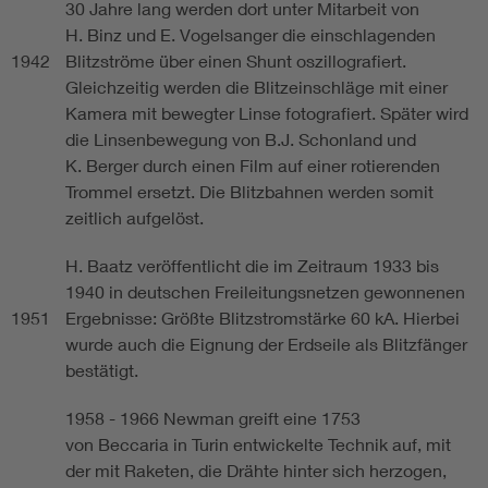
30 Jahre lang werden dort unter Mitarbeit von
H. Binz und E. Vogelsanger die einschlagenden
1942
Blitzströme über einen Shunt oszillografiert.
Gleichzeitig werden die Blitzeinschläge mit einer
Kamera mit bewegter Linse fotografiert. Später wird
die Linsenbewegung von B.J. Schonland und
K. Berger durch einen Film auf einer rotierenden
Trommel ersetzt. Die Blitzbahnen werden somit
zeitlich aufgelöst.
H. Baatz veröffentlicht die im Zeitraum 1933 bis
1940 in deutschen Freileitungsnetzen gewonnenen
1951
Ergebnisse: Größte Blitzstromstärke 60 kA. Hierbei
wurde auch die Eignung der Erdseile als Blitzfänger
bestätigt.
1958 - 1966 Newman greift eine 1753
von Beccaria in Turin entwickelte Technik auf, mit
der mit Raketen, die Drähte hinter sich herzogen,