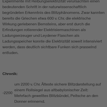
Experimente mit Reibungselektrizität verursachten einen
bedeutenden Schritt in der naturwissenschaftlich
begründeten Erkenntnis des Blitzphänomens. Zwar kannten
bereits die Griechen etwa 600 v. Chr. die elektrische
Wirkung geriebenen Bernsteins, aber erst durch die
Erfindungen rotierender Elektrisiermaschinen als
Ladungserzeuger und Leydener Flaschen als
Ladungsspeicher konnte die Elektrizität soweit intensiviert
werden, dass deutlich sichtbare Funken sich prasselnd
entluden.
Chronik:
um 2200 v. Chr. Älteste sichere Blitzdarstellung auf
einem Rollsiegel aus altbabylonischer Zeit:
-2200
Mehrfach gewelltes Blitzbündel, Peitsche an den
Donner erinnernd.