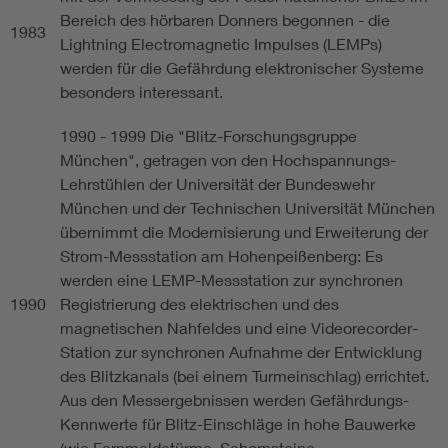
Bereich des hörbaren Donners begonnen - die
1983
Lightning Electromagnetic Impulses (LEMPs)
werden für die Gefährdung elektronischer Systeme
besonders interessant.
1990 - 1999 Die "Blitz-Forschungsgruppe
München", getragen von den Hochspannungs-
Lehrstühlen der Universität der Bundeswehr
München und der Technischen Universität München
übernimmt die Modernisierung und Erweiterung der
Strom-Messstation am Hohenpeißenberg: Es
werden eine LEMP-Messstation zur synchronen
1990
Registrierung des elektrischen und des
magnetischen Nahfeldes und eine Videorecorder-
Station zur synchronen Aufnahme der Entwicklung
des Blitzkanals (bei einem Turmeinschlag) errichtet.
Aus den Messergebnissen werden Gefährdungs-
Kennwerte für Blitz-Einschläge in hohe Bauwerke
(wie Fernmeldetürme, Schornsteine,