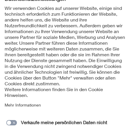
Folgen Sie uns
Kontakte
Service
Impressum
Datenschutzinformationen
Cookie Hinweise
Barrierefreiheit
Lieferantenportal