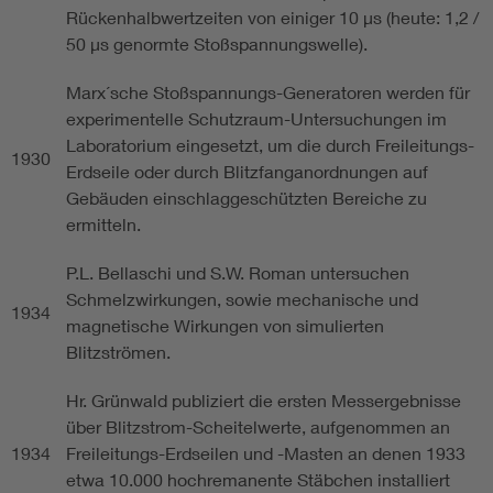
Rückenhalbwertzeiten von einiger 10 µs (heute: 1,2 /
50 µs genormte Stoßspannungswelle).
Marx´sche Stoßspannungs-Generatoren werden für
experimentelle Schutzraum-Untersuchungen im
Laboratorium eingesetzt, um die durch Freileitungs-
1930
Erdseile oder durch Blitzfanganordnungen auf
Gebäuden einschlaggeschützten Bereiche zu
ermitteln.
P.L. Bellaschi und S.W. Roman untersuchen
Schmelzwirkungen, sowie mechanische und
1934
magnetische Wirkungen von simulierten
Blitzströmen.
Hr. Grünwald publiziert die ersten Messergebnisse
über Blitzstrom-Scheitelwerte, aufgenommen an
1934
Freileitungs-Erdseilen und -Masten an denen 1933
etwa 10.000 hochremanente Stäbchen installiert