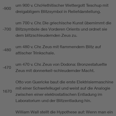
um 900 v. Chr.Hethitischer Wettergott Teschup mit
-900
dreigabligem Blitzsymbol in Reliefdarstellung.
um 700 v. Chr. Die griechische Kunst übernimmt die
-700
Blitzsymbole des Vorderen Orients und ordnet sie
dem blitzschleudernden Zeus zu.
um 480 v. Chr. Zeus mit flammendem Blitz auf
-480
attischer Trinkschale.
um 470 v. Chr. Zeus von Dodona: Bronzestatuette
-470
Zeus mit donnerkeil-schleudernder Macht.
Otto von Guericke baut die erste Elektrisiermaschine
mit einer Schwefelkugel und weist auf die Analogie
1670
zwischen einer elektrostatischen Entladung im
Laboratorium und der Blitzentladung hin.
William Wall stellt die Hypothese auf: Wenn man ein