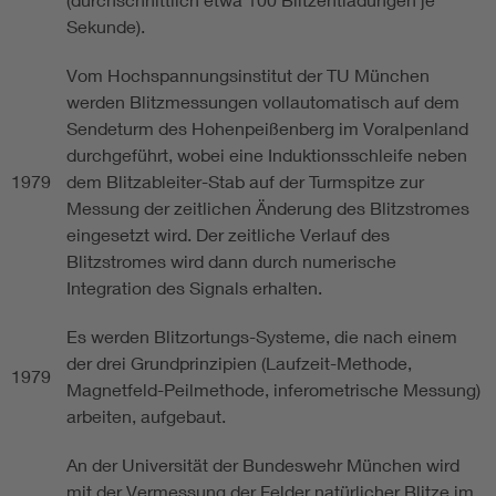
Sekunde).
Vom Hochspannungsinstitut der TU München
werden Blitzmessungen vollautomatisch auf dem
Sendeturm des Hohenpeißenberg im Voralpenland
durchgeführt, wobei eine Induktionsschleife neben
1979
dem Blitzableiter-Stab auf der Turmspitze zur
Messung der zeitlichen Änderung des Blitzstromes
eingesetzt wird. Der zeitliche Verlauf des
Blitzstromes wird dann durch numerische
Integration des Signals erhalten.
Es werden Blitzortungs-Systeme, die nach einem
der drei Grundprinzipien (Laufzeit-Methode,
1979
Magnetfeld-Peilmethode, inferometrische Messung)
arbeiten, aufgebaut.
An der Universität der Bundeswehr München wird
mit der Vermessung der Felder natürlicher Blitze im