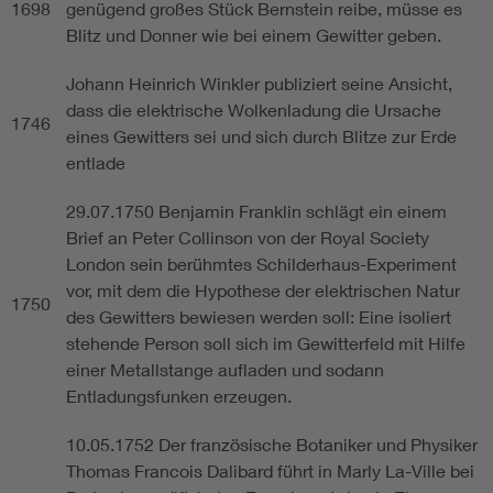
1698
genügend großes Stück Bernstein reibe, müsse es
Blitz und Donner wie bei einem Gewitter geben.
Johann Heinrich Winkler publiziert seine Ansicht,
dass die elektrische Wolkenladung die Ursache
1746
eines Gewitters sei und sich durch Blitze zur Erde
entlade
29.07.1750 Benjamin Franklin schlägt ein einem
Brief an Peter Collinson von der Royal Society
London sein berühmtes Schilderhaus-Experiment
vor, mit dem die Hypothese der elektrischen Natur
1750
des Gewitters bewiesen werden soll: Eine isoliert
stehende Person soll sich im Gewitterfeld mit Hilfe
einer Metallstange aufladen und sodann
Entladungsfunken erzeugen.
10.05.1752 Der französische Botaniker und Physiker
Thomas Francois Dalibard führt in Marly La-Ville bei