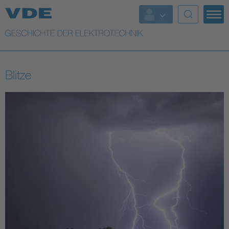
Top Themen
Weitere Themen
Blitze