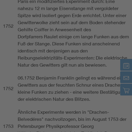
Paris ein modifiziertes Experiment durch: Eine
nahezu 12 m lange Eisenstange mit vergoldeter
Spitze wird isoliert gegen Erde errichtet. Unter einer
Gewitterwolke zieht sein auf dem Boden stehender
1752
Gehilfe Coiffer in Anwesenheit des
Dorfpfarrers Raulet einige cm lange Funken aus dem
Fuß der Stange. Diese Funken sind anscheinend
identisch mit denjenigen aus den
Reibungselektrizitäts-Experimenten: Die elektrische
Natur des Gewitters gilt nun als bewiesen.
06.1752 Benjamin Franklin gelingt es während eines
Gewitters aus der feuchten Schnur eines Drachens
1752
kleine Funken zu ziehen - eine weitere Bestätigung
der elektrischen Natur des Blitzes.
Ähnliche Experimente werden in "Drachen-
Belvedéres" nachvollzogen, bis im August 1753 der
1753
Petersburger Physikprofessor Georg