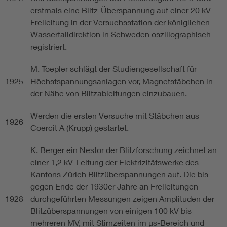
erstmals eine Blitz-Überspannung auf einer 20 kV-
Freileitung in der Versuchsstation der königlichen
Wasserfalldirektion in Schweden oszillographisch
registriert.
M. Toepler schlägt der Studiengesellschaft für
1925
Höchstspannungsanlagen vor, Magnetstäbchen in
der Nähe von Blitzableitungen einzubauen.
Werden die ersten Versuche mit Stäbchen aus
1926
Coercit A (Krupp) gestartet.
K. Berger ein Nestor der Blitzforschung zeichnet an
einer 1,2 kV-Leitung der Elektrizitätswerke des
Kantons Zürich Blitzüberspannungen auf. Die bis
gegen Ende der 1930er Jahre an Freileitungen
1928
durchgeführten Messungen zeigen Amplituden der
Blitzüberspannungen von einigen 100 kV bis
mehreren MV, mit Stirnzeiten im µs-Bereich und