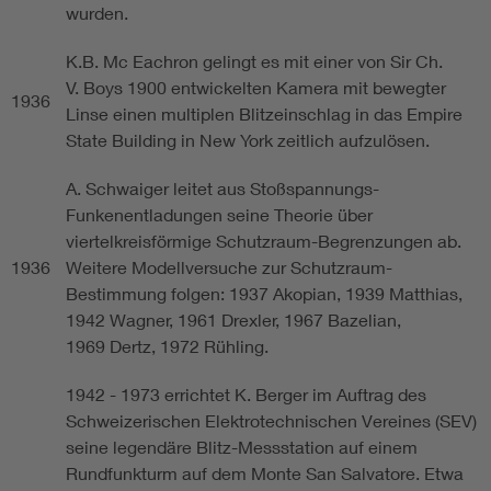
wurden.
K.B. Mc Eachron gelingt es mit einer von Sir Ch.
V. Boys 1900 entwickelten Kamera mit bewegter
1936
Linse einen multiplen Blitzeinschlag in das Empire
State Building in New York zeitlich aufzulösen.
A. Schwaiger leitet aus Stoßspannungs-
Funkenentladungen seine Theorie über
viertelkreisförmige Schutzraum-Begrenzungen ab.
1936
Weitere Modellversuche zur Schutzraum-
Bestimmung folgen: 1937 Akopian, 1939 Matthias,
1942 Wagner, 1961 Drexler, 1967 Bazelian,
1969 Dertz, 1972 Rühling.
1942 - 1973 errichtet K. Berger im Auftrag des
Schweizerischen Elektrotechnischen Vereines (SEV)
seine legendäre Blitz-Messstation auf einem
Rundfunkturm auf dem Monte San Salvatore. Etwa