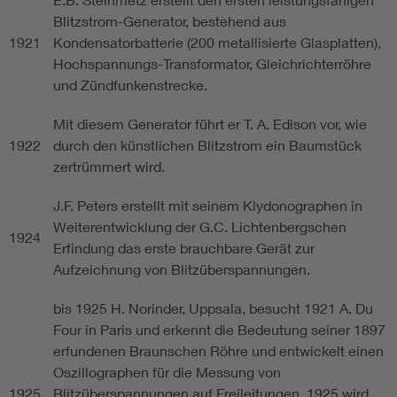
Blitzstrom-Generator, bestehend aus
1921
Kondensatorbatterie (200 metallisierte Glasplatten),
Hochspannungs-Transformator, Gleichrichterröhre
und Zündfunkenstrecke.
Mit diesem Generator führt er T. A. Edison vor, wie
1922
durch den künstlichen Blitzstrom ein Baumstück
zertrümmert wird.
J.F. Peters erstellt mit seinem Klydonographen in
Weiterentwicklung der G.C. Lichtenbergschen
1924
Erfindung das erste brauchbare Gerät zur
Aufzeichnung von Blitzüberspannungen.
bis 1925 H. Norinder, Uppsala, besucht 1921 A. Du
Four in Paris und erkennt die Bedeutung seiner 1897
erfundenen Braunschen Röhre und entwickelt einen
Oszillographen für die Messung von
1925
Blitzüberspannungen auf Freileitungen. 1925 wird