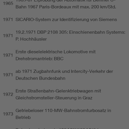
1965
Bahn 1967 Paris-Bordeaux mit max. 200 km/Std.
1971
SICARIO-System zur Identifizierung von Siemens
19.2.1971 DBP 2108 305: Einschienenbahn Systems:
1971
P. Hochhäusler
Erste dieselelektrische Lokomotive mit
1971
Drehstromantrieb: BBC
ab 1971 Zugbahnfunk und Intercity-Verkehr der
1971
Deutschen Bundesbahn
Erste Straßenbahn-Gelenktriebwagen mit
1972
Gleichstromsteller-Steuerung in Graz
Getriebeloser 110-MW-Bahnstromturbosatz in
1973
Betrieb