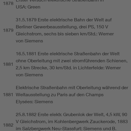
1878
USA: Green
31.5.1879 Erste elektrische Bahn der Welt auf
Berliner Gewerbeausstellung, drei PS, 150 V
1879
Gleichstrom, sechs bis sieben km/Std.: Werner
von Siemens
16.5.1881 Erste elektrische Straßenbahn der Welt
ohne Oberleitung mit zwei stromführenden Schienen,
1881
2,5 km Strecke, 30 km/Std. in Lichterfelde: Werner
von Siemens
Elektrische Straßenbahn mit Oberleitung während der
1881
Weltausstellung zu Paris auf den Champs
Elysées: Siemens
25.8.1882 Erste elektr. Grubenlok der Welt, 4,5 kW, 90
V Gleichstrom, im Kohlenbergwerk Zauckerode, 1883
1882
im Salzbergwerk Neu-Stassfurt: Siemens und B.