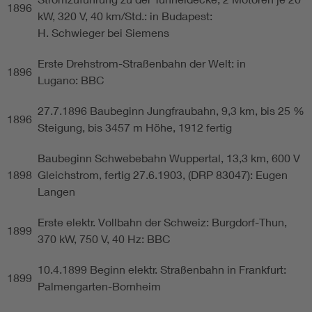
1896
kW, 320 V, 40 km/Std.: in Budapest:
H. Schwieger bei Siemens
Erste Drehstrom-Straßenbahn der Welt: in
1896
Lugano: BBC
27.7.1896 Baubeginn Jungfraubahn, 9,3 km, bis 25 %
1896
Steigung, bis 3457 m Höhe, 1912 fertig
Baubeginn Schwebebahn Wuppertal, 13,3 km, 600 V
1898
Gleichstrom, fertig 27.6.1903, (DRP 83047): Eugen
Langen
Erste elektr. Vollbahn der Schweiz: Burgdorf-Thun,
1899
370 kW, 750 V, 40 Hz: BBC
10.4.1899 Beginn elektr. Straßenbahn in Frankfurt:
1899
Palmengarten-Bornheim