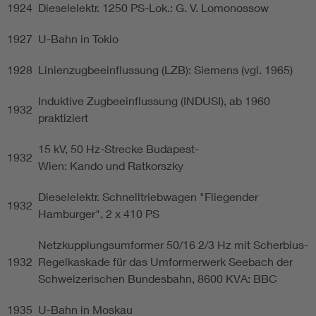
1924
Dieselelektr. 1250 PS-Lok.: G. V. Lomonossow
1927
U-Bahn in Tokio
1928
Linienzugbeeinflussung (LZB): Siemens (vgl. 1965)
Induktive Zugbeeinflussung (INDUSI), ab 1960
1932
praktiziert
15 kV, 50 Hz-Strecke Budapest-
1932
Wien: Kando und Ratkorszky
Dieselelektr. Schnelltriebwagen "Fliegender
1932
Hamburger", 2 x 410 PS
Netzkupplungsumformer 50/16 2/3 Hz mit Scherbius-
1932
Regelkaskade für das Umformerwerk Seebach der
Schweizerischen Bundesbahn, 8600 KVA: BBC
1935
U-Bahn in Moskau