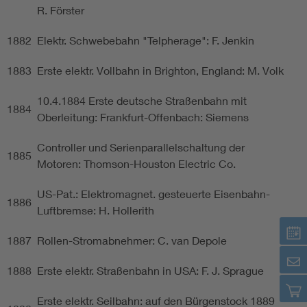
R. Förster
1882
Elektr. Schwebebahn "Telpherage": F. Jenkin
1883
Erste elektr. Vollbahn in Brighton, England: M. Volk
10.4.1884 Erste deutsche Straßenbahn mit
1884
Oberleitung: Frankfurt-Offenbach: Siemens
Controller und Serienparallelschaltung der
1885
Motoren: Thomson-Houston Electric Co.
US-Pat.: Elektromagnet. gesteuerte Eisenbahn-
1886
Luftbremse: H. Hollerith
1887
Rollen-Stromabnehmer: C. van Depole
1888
Erste elektr. Straßenbahn in USA: F. J. Sprague
Erste elektr. Seilbahn: auf den Bürgenstock 1889