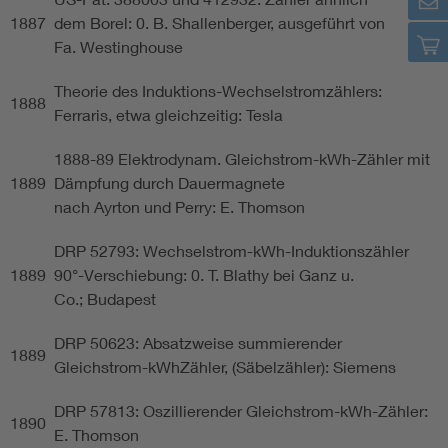
1887
dem Borel: 0. B. Shallenberger, ausgeführt von
Fa. Westinghouse
Theorie des Induktions-Wechselstromzählers:
1888
Ferraris, etwa gleichzeitig: Tesla
1888-89 Elektrodynam. Gleichstrom-kWh-Zähler mit
1889
Dämpfung durch Dauermagnete
nach Ayrton und Perry: E. Thomson
DRP 52793: Wechselstrom-kWh-Induktionszähler
1889
90°-Verschiebung: 0. T. Blathy bei Ganz u.
Co.; Budapest
DRP 50623: Absatzweise summierender
1889
Gleichstrom-kWhZähler, (Säbelzähler): Siemens
DRP 57813: Oszillierender Gleichstrom-kWh-Zähler:
1890
E. Thomson