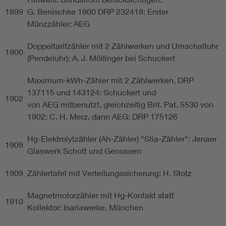
1899
G. Benischke 1900 DRP 232418: Erster
Münzzähler: AEG
Doppeltarifzähler mit 2 Zählwerken und Umschaltuhr
1900
(Pendeluhr): A. J. Möllinger bei Schuckert
Maximum-kWh-Zähler mit 2 Zählwerken, DRP
137115 und 143124: Schuckert und
1902
von AEG mitbenutzt, gleichzeitig Brit. Pat. 5530 von
1902: C. H. Merz, dann AEG: DRP 175126
Hg-Elektrolytzähler (Ah-Zähler) "Stia-Zähler": Jenaer
1909
Glaswerk Schott und Genossen
1909
Zählertafel mit Verteilungssicherung: H. Stotz
Magnetmotorzähler mit Hg-Kontakt statt
1910
Kollektor: Isariawerke, München