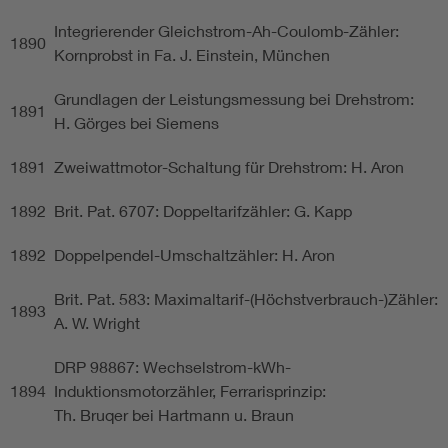
Integrierender Gleichstrom-Ah-Coulomb-Zähler:
1890
Kornprobst in Fa. J. Einstein, München
Grundlagen der Leistungsmessung bei Drehstrom:
1891
H. Görges bei Siemens
1891
Zweiwattmotor-Schaltung für Drehstrom: H. Aron
1892
Brit. Pat. 6707: Doppeltarifzähler: G. Kapp
1892
Doppelpendel-Umschaltzähler: H. Aron
Brit. Pat. 583: Maximaltarif-(Höchstverbrauch-)Zähler:
1893
A. W. Wright
DRP 98867: Wechselstrom-kWh-
1894
Induktionsmotorzähler, Ferrarisprinzip:
Th. Bruqer bei Hartmann u. Braun