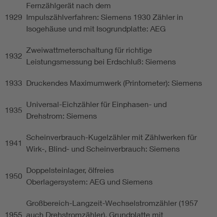
Fernzählgerät nach dem
1929
Impulszählverfahren: Siemens 1930 Zähler in
Isogehäuse und mit Isogrundplatte: AEG
Zweiwattmeterschaltung für richtige
1932
Leistungsmessung bei Erdschluß: Siemens
1933
Druckendes Maximumwerk (Printometer): Siemens
Universal-Eichzähler für Einphasen- und
1935
Drehstrom: Siemens
Scheinverbrauch-Kugelzähler mit Zählwerken für
1941
Wirk-, Blind- und Scheinverbrauch: Siemens
Doppelsteinlager, ölfreies
1950
Oberlagersystem: AEG und Siemens
Großbereich-Langzeit-Wechselstromzähler (1957
1955
auch Drehstromzähler), Grundplatte mit