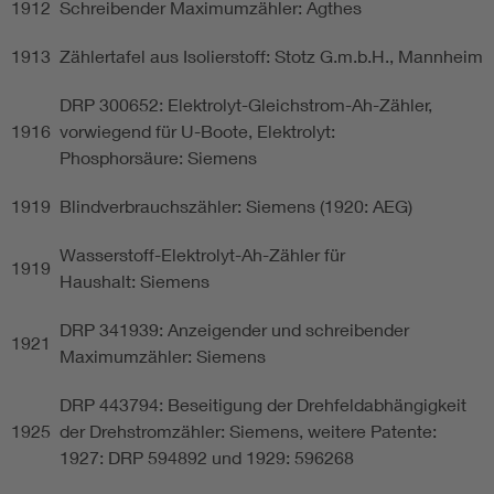
1912
Schreibender Maximumzähler: Agthes
1913
Zählertafel aus Isolierstoff: Stotz G.m.b.H., Mannheim
DRP 300652: Elektrolyt-Gleichstrom-Ah-Zähler,
1916
vorwiegend für U-Boote, Elektrolyt:
Phosphorsäure: Siemens
1919
Blindverbrauchszähler: Siemens (1920: AEG)
Wasserstoff-Elektrolyt-Ah-Zähler für
1919
Haushalt: Siemens
DRP 341939: Anzeigender und schreibender
1921
Maximumzähler: Siemens
DRP 443794: Beseitigung der Drehfeldabhängigkeit
1925
der Drehstromzähler: Siemens, weitere Patente:
1927: DRP 594892 und 1929: 596268