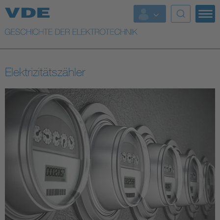
Top Themen
Weitere Themen
Elektrizitätszähler