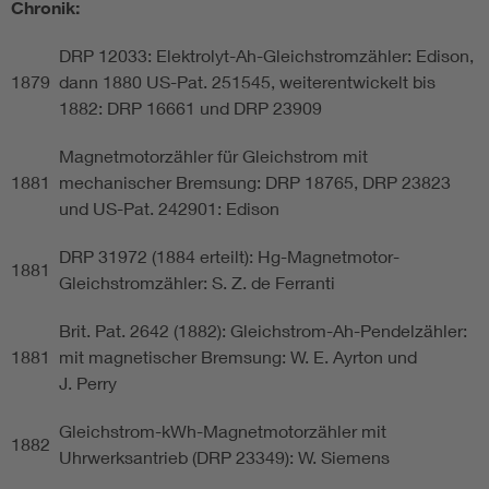
Chronik:
DRP 12033: Elektrolyt-Ah-Gleichstromzähler: Edison,
1879
dann 1880 US-Pat. 251545, weiterentwickelt bis
1882: DRP 16661 und DRP 23909
Magnetmotorzähler für Gleichstrom mit
1881
mechanischer Bremsung: DRP 18765, DRP 23823
und US-Pat. 242901: Edison
DRP 31972 (1884 erteilt): Hg-Magnetmotor-
1881
Gleichstromzähler: S. Z. de Ferranti
Brit. Pat. 2642 (1882): Gleichstrom-Ah-Pendelzähler:
1881
mit magnetischer Bremsung: W. E. Ayrton und
J. Perry
Gleichstrom-kWh-Magnetmotorzähler mit
1882
Uhrwerksantrieb (DRP 23349): W. Siemens