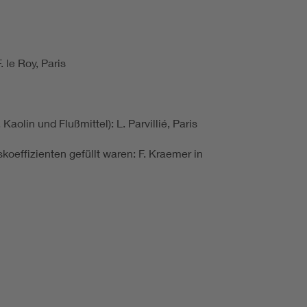
 le Roy, Paris
lin und Flußmittel): L. Parvillié, Paris
oeffizienten gefüllt waren: F. Kraemer in