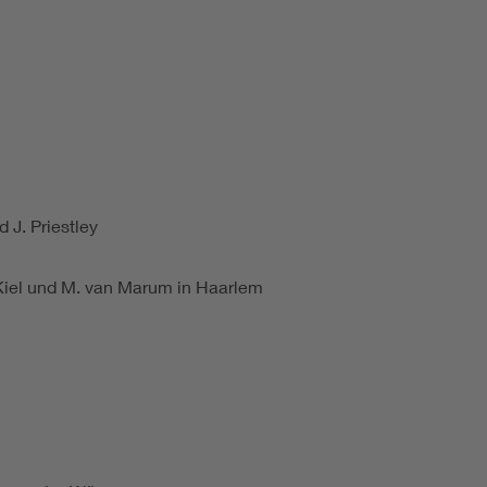
 J. Priestley
 Kiel und M. van Marum in Haarlem