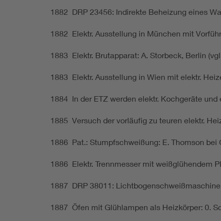
1882
DRP 23456: Indirekte Beheizung eines Wa
1882
Elektr. Ausstellung in München mit Vorfüh
1883
Elektr. Brutapparat: A. Storbeck, Berlin (vg
1883
Elektr. Ausstellung in Wien mit elektr. Hei
1884
In der ETZ werden elektr. Kochgeräte und 
1885
Versuch der vorläufig zu teuren elektr. H
1886
Pat.: Stumpfschweißung: E. Thomson bei 
1886
Elektr. Trennmesser mit weißglühendem P
1887
DRP 38011: Lichtbogenschweißmaschine: N
1887
Öfen mit Glühlampen als Heizkörper: 0. S