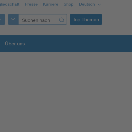
gliedschaft
Presse
Karriere
Shop
Deutsch
Top Themen
Über uns