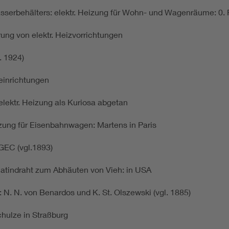
sserbehälters: elektr. Heizung für Wohn- und Wagenräume: 0.
rung von elektr. Heizvorrichtungen
l. 1924)
zeinrichtungen
elektr. Heizung als Kuriosa abgetan
eizung für Eisenbahnwagen: Martens in Paris
GEC (vgl.1893)
latindraht zum Abhäuten von Vieh: in USA
. N. von Benardos und K. St. Olszewski (vgl. 1885)
chulze in Straßburg