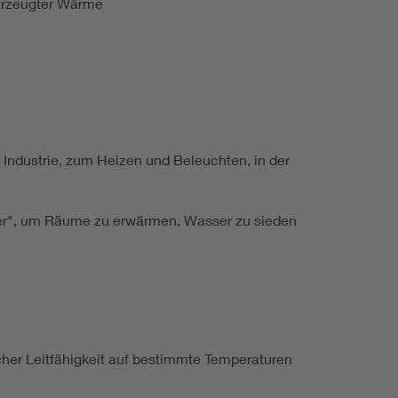
 erzeugter Wärme
 Industrie, zum Heizen und Beleuchten, in der
ater", um Räume zu erwärmen, Wasser zu sieden
cher Leitfähigkeit auf bestimmte Temperaturen