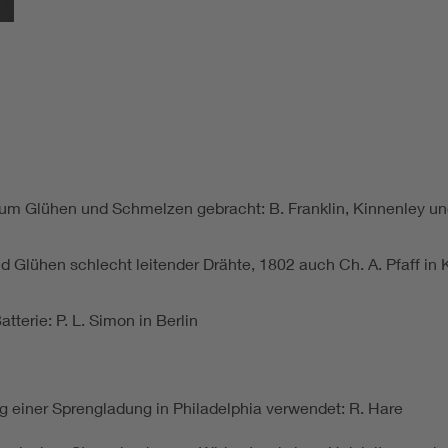
zum Glühen und Schmelzen gebracht: B. Franklin, Kinnenley und
d Glühen schlecht leitender Drähte, 1802 auch Ch. A. Pfaff in
terie: P. L. Simon in Berlin
 einer Sprengladung in Philadelphia verwendet: R. Hare