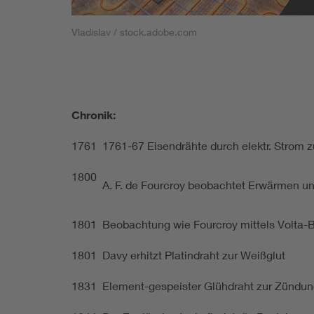
Vladislav / stock.adobe.com
Chronik:
1761
1761-67 Eisendrähte durch elektr. Strom 
1800
A. F. de Fourcroy beobachtet Erwärmen un
1801
Beobachtung wie Fourcroy mittels Volta-Bat
1801
Davy erhitzt Platindraht zur Weißglut
1831
Element-gespeister Glühdraht zur Zündung