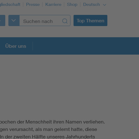
gliedschaft
Presse
Karriere
Shop
Deutsch
Top Themen
Über uns
Epochen der Menschheit ihren Namen verliehen.
n verursacht, als man gelernt hatte, diese
In der zweiten Hälfte unseres Jahrhunderts