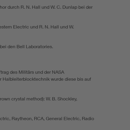
hor durch R. N. Hall und W. C. Dunlap bei der
ern Electric und R. N. Hall und W.
bei den Bell Laboratories.
rag des Militärs und der NASA
 Halbleiterblocktechnik wurde diese bis auf
own crystal method): W. B. Shockley,
tric, Raytheon, RCA, General Electric, Radio