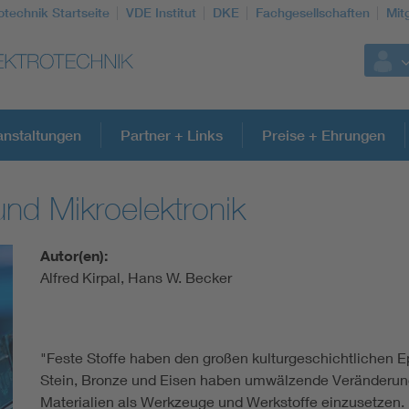
otechnik Startseite
VDE Institut
DKE
Fachgesellschaften
Mit
anstaltungen
Partner + Links
Preise + Ehrungen
 und Mikroelektronik
Autor(en):
Alfred Kirpal, Hans W. Becker
"Feste Stoffe haben den großen kulturgeschichtlichen 
Stein, Bronze und Eisen haben umwälzende Veränderunge
Materialien als Werkzeuge und Werkstoffe einzusetzen. 