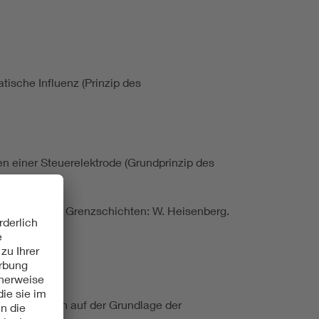
tische Influenz (Prinzip des
n einer Steuerelektrode (Grundprinzip des
eitern und an Grenzschichten: W. Heisenberg.
eil.
r-Übergängen auf der Grundlage der