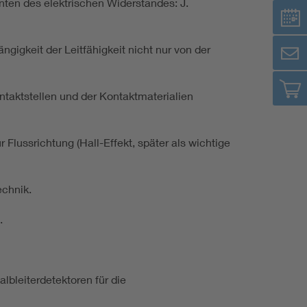
nten des elektrischen Widerstandes: J.
gigkeit der Leitfähigkeit nicht nur von der
taktstellen und der Kontaktmaterialien
Flussrichtung (Hall-Effekt, später als wichtige
echnik.
.
bleiterdetektoren für die