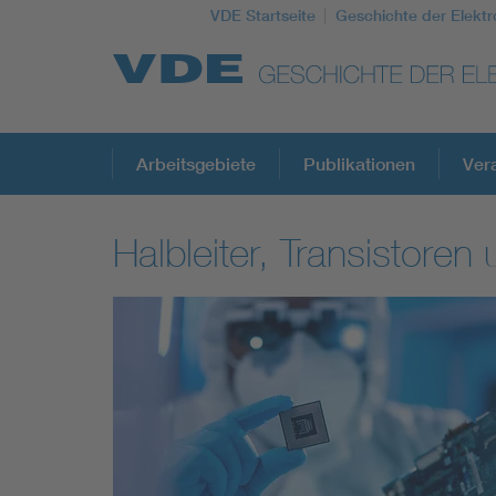
VDE Startseite
Geschichte der Elektr
Top Themen
Arbeitsgebiete
Publikationen
Ver
Halbleiter, Transistoren
Weitere Themen