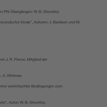
ten PN-Übergängen: W. B. Shockley.
miconductor triode", Autoren: J. Bardeen und W.
n J. R. Pierce, Mitglied der
. A. Whitmer.
hme vereinfachter Bedingungen zum
rs", Autor: W. B. Shockley.