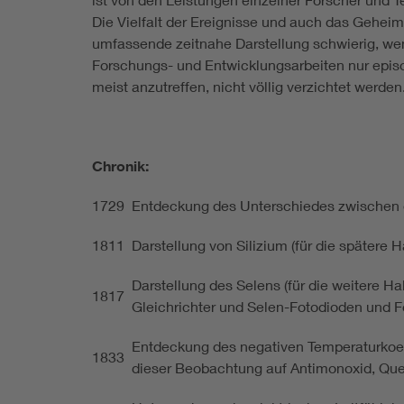
Die Vielfalt der Ereignisse und auch das Gehe
umfassende zeitnahe Darstellung schwierig, we
Forschungs- und Entwicklungsarbeiten nur episod
meist anzutreffen, nicht völlig verzichtet werden
Chronik:
1729
Entdeckung des Unterschiedes zwischen ele
1811
Darstellung von Silizium (für die spätere H
Darstellung des Selens (für die weitere Ha
1817
Gleichrichter und Selen-Fotodioden und Fo
Entdeckung des negativen Temperaturkoeff
1833
dieser Beobachtung auf Antimonoxid, Queck