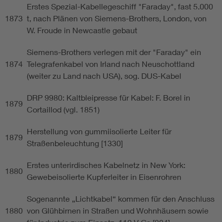
Erstes Spezial-Kabellegeschiff "Faraday", fast 5.000
1873
t, nach Plänen von Siemens-Brothers, London, von
W. Froude in Newcastle gebaut
Siemens-Brothers verlegen mit der "Faraday" ein
1874
Telegrafenkabel von Irland nach Neuschottland
(weiter zu Land nach USA), sog. DUS-Kabel
DRP 9980: Kaltbleipresse für Kabel: F. Borel in
1879
Cortaillod (vgl. 1851)
Herstellung von gummiisolierte Leiter für
1879
Straßenbeleuchtung [1330]
Erstes unterirdisches Kabelnetz in New York:
1880
Gewebeisolierte Kupferleiter in Eisenrohren
Sogenannte „Lichtkabel“ kommen für den Anschluss
1880
von Glühbirnen in Straßen und Wohnhäusern sowie