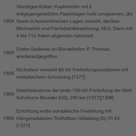
56adriges Kabel, Kupferleiter mit 2
entgegengesetzten Papierlagen hohl umsponnen, die
1909
Seele in konzentrischen Lagen verseilt, darüber
Bleimantel und Flachdrahtbewehrung: AEG. Dann mit
4 bis 112 Adern allgemein fabriziert
Erster Gedanke an Bündelleiter: P. Thomas,
1909
wiederaufgegriffen
Nicholson versieht 60-kV-Freileitungsisolatoren mit
1909
metallischem Schutzring [1377]
Inbetriebnahme der erste 100-kV-Freileitung der Welt
1909
Sohshona-Boulder (US), 290 km [1377][1398]
Errichtung erste europäische Freileitung mit
1909
Hängeisolatoren Trollhättan-Göteborg (S), 55 kV
[1377]