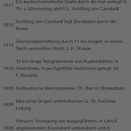
Ein kautschukisolierter Draht durch die Isar verlegt: S.
1811
Th. v. Sömmering und P. L. Schilling von Canstadt
Schilling von Canstadt legt Zündkabel durch die
1812
Newa
Zeichenübermittlung durch 11 km langen, in einem
1813
Teich versenkten Draht: J. R. Sharpe
15 km lange Telegrafenlinie aus Kupferdrähten in
1816
Glasröhren, in pechgefüllte Holzrinnen gelegt: Sir
F. Ronalds
1820
Hydraulische Bleirohrpresse: Th. Burr in Shrewsbury
Idee einer langen unterirdischen G. Th. Fechner,
1829
Leipzig
Versuch: Verlegung von ausgeglühtem, in Leinöl
1836
abgebranntem Eisendraht unterirdisch und in