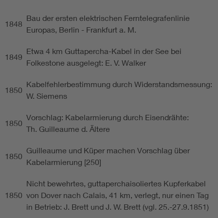
Bau der ersten elektrischen Ferntelegrafenlinie
1848
Europas, Berlin - Frankfurt a. M.
Etwa 4 km Guttapercha-Kabel in der See bei
1849
Folkestone ausgelegt: E. V. Walker
Kabelfehlerbestimmung durch Widerstandsmessung:
1850
W. Siemens
Vorschlag: Kabelarmierung durch Eisendrähte:
1850
Th. Guilleaume d. Ältere
Guilleaume und Küper machen Vorschlag über
1850
Kabelarmierung [250]
Nicht bewehrtes, guttaperchaisoliertes Kupferkabel
1850
von Dover nach Calais, 41 km, verlegt, nur einen Tag
in Betrieb: J. Brett und J. W. Brett (vgl. 25.-27.9.1851)