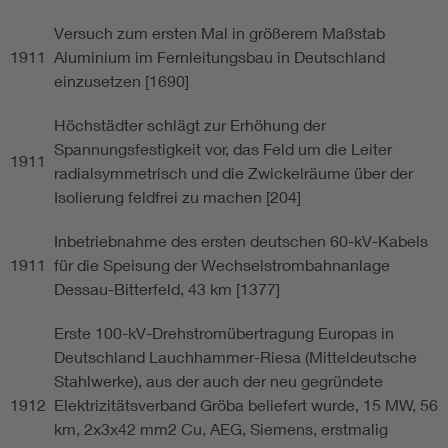
Versuch zum ersten Mal in größerem Maßstab
1911
Aluminium im Fernleitungsbau in Deutschland
einzusetzen [1690]
Höchstädter schlägt zur Erhöhung der
Spannungsfestigkeit vor, das Feld um die Leiter
1911
radialsymmetrisch und die Zwickelräume über der
Isolierung feldfrei zu machen [204]
Inbetriebnahme des ersten deutschen 60-kV-Kabels
1911
für die Speisung der Wechselstrombahnanlage
Dessau-Bitterfeld, 43 km [1377]
Erste 100-kV-Drehstromübertragung Europas in
Deutschland Lauchhammer-Riesa (Mitteldeutsche
Stahlwerke), aus der auch der neu gegründete
1912
Elektrizitätsverband Gröba beliefert wurde, 15 MW, 56
km, 2x3x42 mm2 Cu, AEG, Siemens, erstmalig