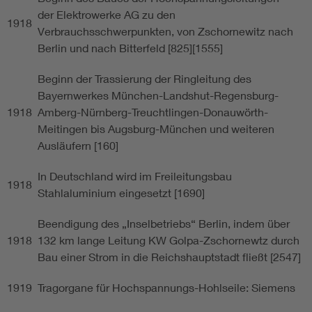
der Elektrowerke AG zu den
1918
Verbrauchsschwerpunkten, von Zschornewitz nach
Berlin und nach Bitterfeld [825][1555]
Beginn der Trassierung der Ringleitung des
Bayernwerkes München-Landshut-Regensburg-
1918
Amberg-Nürnberg-Treuchtlingen-Donauwörth-
Meitingen bis Augsburg-München und weiteren
Ausläufern [160]
In Deutschland wird im Freileitungsbau
1918
Stahlaluminium eingesetzt [1690]
Beendigung des „Inselbetriebs“ Berlin, indem über
1918
132 km lange Leitung KW Golpa-Zschornewtz durch
Bau einer Strom in die Reichshauptstadt fließt [2547]
1919
Tragorgane für Hochspannungs-Hohlseile: Siemens