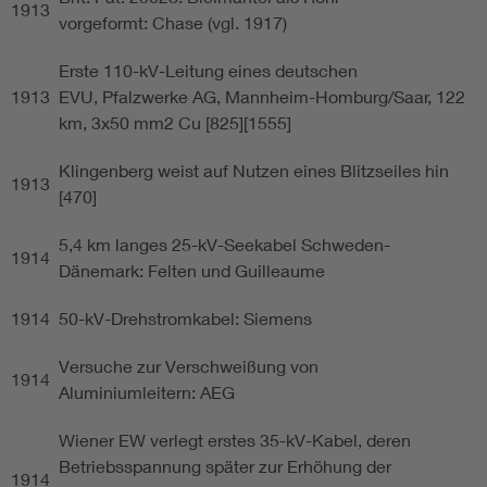
1913
vorgeformt: Chase (vgl. 1917)
Erste 110-kV-Leitung eines deutschen
1913
EVU, Pfalzwerke AG, Mannheim-Homburg/Saar, 122
km, 3x50 mm2 Cu [825][1555]
Klingenberg weist auf Nutzen eines Blitzseiles hin
1913
[470]
5,4 km langes 25-kV-Seekabel Schweden-
1914
Dänemark: Felten und Guilleaume
1914
50-kV-Drehstromkabel: Siemens
Versuche zur Verschweißung von
1914
Aluminiumleitern: AEG
Wiener EW verlegt erstes 35-kV-Kabel, deren
Betriebsspannung später zur Erhöhung der
1914