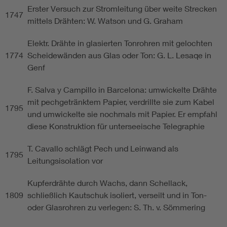
Erster Versuch zur Stromleitung über weite Strecken
1747
mittels Drähten: W. Watson und G. Graham
Elektr. Drähte in glasierten Tonrohren mit gelochten
1774
Scheidewänden aus Glas oder Ton: G. L. Lesaqe in
Genf
F. Salva y Campillo in Barcelona: umwickelte Drähte
mit pechgetränktem Papier, verdrillte sie zum Kabel
1795
und umwickelte sie nochmals mit Papier. Er empfahl
diese Konstruktion für unterseeische Telegraphie
T. Cavallo schlägt Pech und Leinwand als
1795
Leitungsisolation vor
Kupferdrähte durch Wachs, dann Schellack,
1809
schließlich Kautschuk isoliert, verseilt und in Ton-
oder Glasrohren zu verlegen: S. Th. v. Sömmering