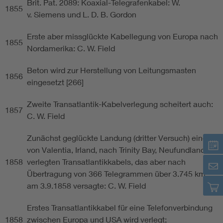
Brit. Pat. 2089: Koaxial-Telegrafenkabel: W.
1855
v. Siemens und L. D. B. Gordon
Erste aber missglückte Kabellegung von Europa nach
1855
Nordamerika: C. W. Field
Beton wird zur Herstellung von Leitungsmasten
1856
eingesetzt [266]
Zweite Transatlantik-Kabelverlegung scheitert auch:
1857
C. W. Field
Zunächst geglückte Landung (dritter Versuch) eines
von Valentia, Irland, nach Trinity Bay, Neufundland,
1858
verlegten Transatlantikkabels, das aber nach
Übertragung von 366 Telegrammen über 3.745 km
am 3.9.1858 versagte: C. W. Field
Erstes Transatlantikkabel für eine Telefonverbindung
1858
zwischen Europa und USA wird verlegt;