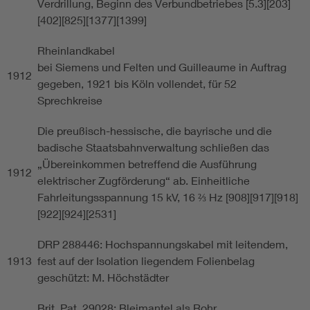
Verdrillung, Beginn des Verbundbetriebes [5.3][203]
[402][825][1377][1399]
Rheinlandkabel
bei Siemens und Felten und Guilleaume in Auftrag
1912
gegeben, 1921 bis Köln vollendet, für 52
Sprechkreise
Die preußisch-hessische, die bayrische und die
badische Staatsbahnverwaltung schließen das
„Übereinkommen betreffend die Ausführung
1912
elektrischer Zugförderung“ ab. Einheitliche
Fahrleitungsspannung 15 kV, 16 ⅔ Hz [908][917][918]
[922][924][2531]
DRP 288446: Hochspannungskabel mit leitendem,
1913
fest auf der Isolation liegendem Folienbelag
geschützt: M. Höchstädter
Brit. Pat. 29028: Bleimantel als Rohr