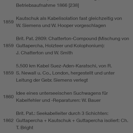
Betriebsaufnahme 1866 [238]
Kautschuk als Kabelisolation fast gleichzeitig von
1859
W. Siemens und W. Hooper vorgeschlagen
Brit. Pat. 2809: Chatterton-Compound (Mischung von
1859
Guttapercha, Holzteer und Kolophonium):
J. Chatterton und W. Smith
5.500 km Kabel Suez-Aden-Karatschi, von R.
1859
S. Newall u. Co., London, hergestellt und unter
Leitung der Gebr. Siemens verlegt
Idee eines unterseeischen Suchwagens für
1860
Kabelfehler und -Reparaturen: W. Bauer
Brit. Pat.: Seekabelleiter durch 3 Schichten:
1862
Guttapercha + Kautschuk + Guttapercha isoliert: Ch.
T. Bright