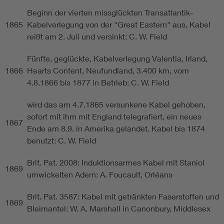
Beginn der vierten missglückten Transatlantik-
1865
Kabelverlegung von der "Great Eastern" aus, Kabel
reißt am 2. Juli und versinkt: C. W. Field
Fünfte, geglückte, Kabelverlegung Valentia, Irland,
1866
Hearts Content, Neufundland, 3.400 km, vom
4.8.1866 bis 1877 in Betrieb: C. W. Field
wird das am 4.7.1865 versunkene Kabel gehoben,
sofort mit ihm mit England telegrafiert, ein neues
1867
Ende am 8.9. in Amerika gelandet. Kabel bis 1874
benutzt: C. W. Field
Brit. Pat. 2008: Induktionsarmes Kabel mit Staniol
1869
umwickelten Adern: A. Foucault, Orléans
Brit. Pat. 3587: Kabel mit getränkten Faserstoffen und
1869
Bleimantel: W. A. Marshall in Canonbury, Middlesex