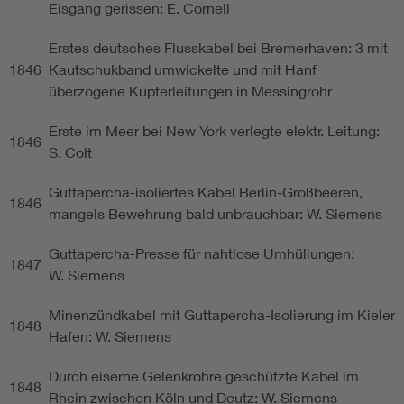
Eisgang gerissen: E. Cornell
Erstes deutsches Flusskabel bei Bremerhaven: 3 mit
1846
Kautschukband umwickelte und mit Hanf
überzogene Kupferleitungen in Messingrohr
Erste im Meer bei New York verlegte elektr. Leitung:
1846
S. Colt
Guttapercha-isoliertes Kabel Berlin-Großbeeren,
1846
mangels Bewehrung bald unbrauchbar: W. Siemens
Guttapercha-Presse für nahtlose Umhüllungen:
1847
W. Siemens
Minenzündkabel mit Guttapercha-Isolierung im Kieler
1848
Hafen: W. Siemens
Durch eiserne Gelenkrohre geschützte Kabel im
1848
Rhein zwischen Köln und Deutz: W. Siemens