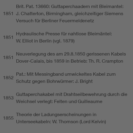
Brit. Pat. 13660: Guttaperchaadern mit Bleimantel:
1851
J. Chatterton, Birmingham, gleichzeitiger Siemens
Versuch für Berliner Feuermeldenetz
Hydraulische Presse für nahtlose Bleimäntel:
1851
W. Elliot in Berlin (vgl. 1879)
Neuverlegung des am 29.8.1850 gerissenen Kabels
1851
Dover-Calais, bis 1859 in Betrieb: Th. R. Crampton
Pat.: Mit Messingband umwickeltes Kabel zum
1852
Schutz gegen Bohrwürmer: J. Bright
Guttaperchakabel mit Drahtseilbewehrung durch die
1853
Weichsel verlegt: Felten und Guilleaume
Theorie der Ladungserscheinungen in
1855
Unterseekabeln: W. Thomson (Lord Kelvin)