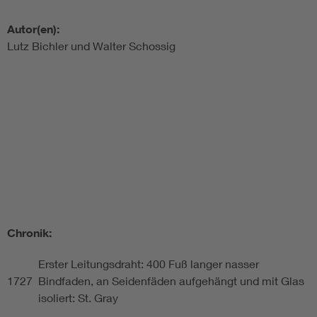
Autor(en):
Lutz Bichler und Walter Schossig
Chronik:
Erster Leitungsdraht: 400 Fuß langer nasser
1727
Bindfaden, an Seidenfäden aufgehängt und mit Glas
isoliert: St. Gray