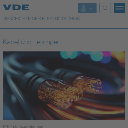
Top Themen
Weitere Themen
Kabel und Leitungen
PRI / stock.adobe.com