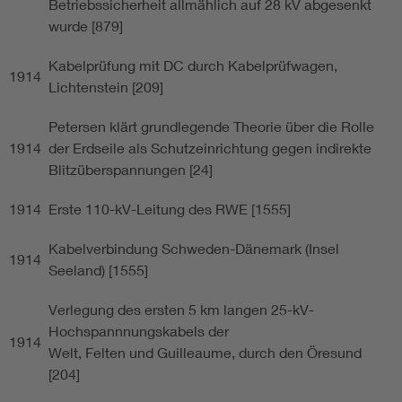
Betriebssicherheit allmählich auf 28 kV abgesenkt
wurde [879]
Kabelprüfung mit DC durch Kabelprüfwagen,
1914
Lichtenstein [209]
Petersen klärt grundlegende Theorie über die Rolle
1914
der Erdseile als Schutzeinrichtung gegen indirekte
Blitzüberspannungen [24]
1914
Erste 110-kV-Leitung des RWE [1555]
Kabelverbindung Schweden-Dänemark (Insel
1914
Seeland) [1555]
Verlegung des ersten 5 km langen 25-kV-
Hochspannnungskabels der
1914
Welt, Felten und Guilleaume, durch den Öresund
[204]