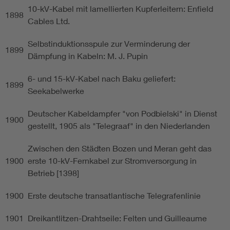
10-kV-Kabel mit lamellierten Kupferleitern: Enfield
1898
Cables Ltd.
Selbstinduktionsspule zur Verminderung der
1899
Dämpfung in Kabeln: M. J. Pupin
6- und 15-kV-Kabel nach Baku geliefert:
1899
Seekabelwerke
Deutscher Kabeldampfer "von Podbielski" in Dienst
1900
gestellt, 1905 als "Telegraaf" in den Niederlanden
Zwischen den Städten Bozen und Meran geht das
1900
erste 10-kV-Fernkabel zur Stromversorgung in
Betrieb [1398]
1900
Erste deutsche transatlantische Telegrafenlinie
1901
Dreikantlitzen-Drahtseile: Felten und Guilleaume