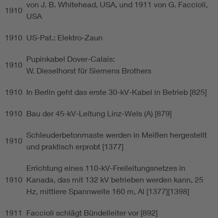
von J. B. Whitehead, USA, und 1911 von G. Faccioli,
1910
USA
1910
US-Pat.: Elektro-Zaun
Pupinkabel Dover-Calais:
1910
W. Dieselhorst für Siemens Brothers
1910
In Berlin geht das erste 30-kV-Kabel in Betrieb [825]
1910
Bau der 45-kV-Leitung Linz-Wels (A) [879]
Schleuderbetonmaste werden in Meißen hergestellt
1910
und praktisch erprobt [1377]
Errichtung eines 110-kV-Freileitungsnetzes in
1910
Kanada, das mit 132 kV betrieben werden kann, 25
Hz, mittlere Spannweite 160 m, Al [1377][1398]
1911
Faccioli schlägt Bündelleiter vor [892]