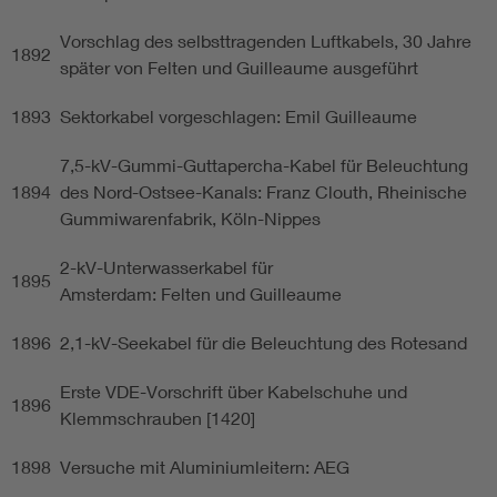
Vorschlag des selbsttragenden Luftkabels, 30 Jahre
1892
später von Felten und Guilleaume ausgeführt
1893
Sektorkabel vorgeschlagen: Emil Guilleaume
7,5-kV-Gummi-Guttapercha-Kabel für Beleuchtung
1894
des Nord-Ostsee-Kanals: Franz Clouth, Rheinische
Gummiwarenfabrik, Köln-Nippes
2-kV-Unterwasserkabel für
1895
Amsterdam: Felten und Guilleaume
1896
2,1-kV-Seekabel für die Beleuchtung des Rotesand
Erste VDE-Vorschrift über Kabelschuhe und
1896
Klemmschrauben [1420]
1898
Versuche mit Aluminiumleitern: AEG