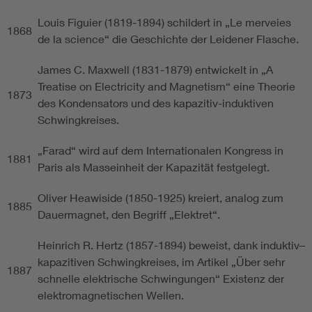
Louis Figuier (1819-1894) schildert in „Le merveies
1868
de la science“ die Geschichte der Leidener Flasche.
James C. Maxwell (1831-1879) entwickelt in „A
Treatise on Electricity and Magnetism“ eine Theorie
1873
des Kondensators und des kapazitiv-induktiven
Schwingkreises.
„Farad“ wird auf dem Internationalen Kongress in
1881
Paris als Masseinheit der Kapazität festgelegt.
Oliver Heawiside (1850-1925) kreiert, analog zum
1885
Dauermagnet, den Begriff „Elektret“.
Heinrich R. Hertz (1857-1894) beweist, dank induktiv–
kapazitiven Schwingkreises, im Artikel „Über sehr
1887
schnelle elektrische Schwingungen“ Existenz der
elektromagnetischen Wellen.