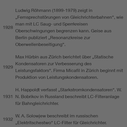
Ludwig Röhmann (1899-1979) zeigt in
„Fernsprechstörungen von Gleichrichterbahnen“, wie
man mit LC Saug- und Sperrkreisen
1928
Oberschwingungen begrenzen kann. Geise aus
Berlin publiziert „Resonanzkreise zur
Oberwellenbeseitigung“.
Max Hürbin aus Zürich berichtet über „Statische
Kondensatoren zur Verbesserung des
1929
Leistungsfaktors“. Firma Micafil in Zürich beginnt mit
Produktion von Leistungskondensatoren.
H. Happoldt verfasst „Starkstromkondensatoren“. W.
1931
N. Bobrikov in Russland beschreibt LC-Filteranlage
für Bahngleichrichter.
W. A. Solowjew beschreibt im russischen
1932
„Elektritschestwo“ LC-Filter für Gleichrichter.