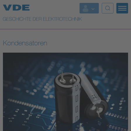
Top Themen
Weitere Themen
Kondensatoren