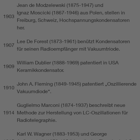
Jean de Modzelewski (1875-1947) und
Ignaz Moscicki (1867-1946) aus Polen, stellen in
1903
Freiburg, Schweiz, Hochspannungskondensatoren
her.
Lee De Forest (1873-1961) benützt Kondensatoren
1907
für seinen Radioempfänger mit Vakuumtriode.
William Dublier (1888-1969) patentiert in USA
1909
Keramikkondensator.
John A. Fleming (1849-1945) patentiert „Oszillierende
1910
Vakuumdiode“.
Guglielmo Marconi (1874-1937) beschreibt neue
1914
Methode zur Herstellung von LC-Oszillationen für
Radiotelegraphie.
Karl W. Wagner (1883-1953) und George