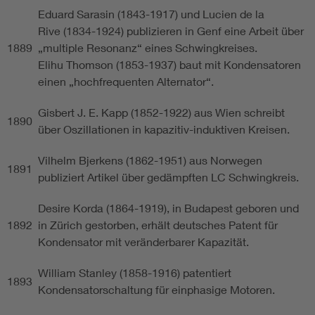
Eduard Sarasin (1843-1917) und Lucien de la
Rive (1834-1924) publizieren in Genf eine Arbeit über
1889
„multiple Resonanz“ eines Schwingkreises.
Elihu Thomson (1853-1937) baut mit Kondensatoren
einen „hochfrequenten Alternator“.
Gisbert J. E. Kapp (1852-1922) aus Wien schreibt
1890
über Oszillationen in kapazitiv-induktiven Kreisen.
Vilhelm Bjerkens (1862-1951) aus Norwegen
1891
publiziert Artikel über gedämpften LC Schwingkreis.
Desire Korda (1864-1919), in Budapest geboren und
1892
in Zürich gestorben, erhält deutsches Patent für
Kondensator mit veränderbarer Kapazität.
William Stanley (1858-1916) patentiert
1893
Kondensatorschaltung für einphasige Motoren.