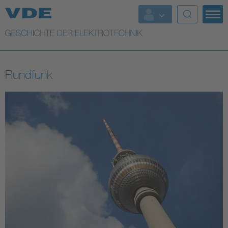
Top Themen
Weitere Themen
Rundfunk