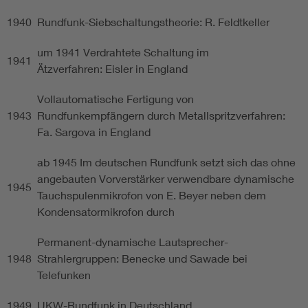
1940
Rundfunk-Siebschaltungstheorie: R. Feldtkeller
um 1941 Verdrahtete Schaltung im
1941
Ätzverfahren: Eisler in England
Vollautomatische Fertigung von
1943
Rundfunkempfängern durch Metallspritzverfahren:
Fa. Sargova in England
ab 1945 Im deutschen Rundfunk setzt sich das ohne
angebauten Vorverstärker verwendbare dynamische
1945
Tauchspulenmikrofon von E. Beyer neben dem
Kondensatormikrofon durch
Permanent-dynamische Lautsprecher-
1948
Strahlergruppen: Benecke und Sawade bei
Telefunken
1949
UKW-Rundfunk in Deutschland