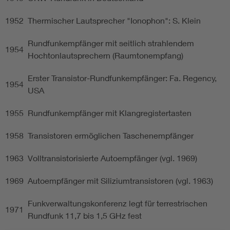
1952
Thermischer Lautsprecher "Ionophon": S. Klein
Rundfunkempfänger mit seitlich strahlendem
1954
Hochtonlautsprechern (Raumtonempfang)
Erster Transistor-Rundfunkempfänger: Fa. Regency,
1954
USA
1955
Rundfunkempfänger mit Klangregistertasten
1958
Transistoren ermöglichen Taschenempfänger
1963
Volltransistorisierte Autoempfänger (vgl. 1969)
1969
Autoempfänger mit Siliziumtransistoren (vgl. 1963)
Funkverwaltungskonferenz legt für terrestrischen
1971
Rundfunk 11,7 bis 1,5 GHz fest