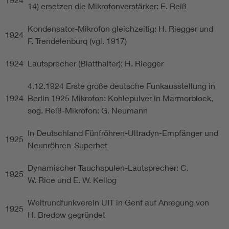
14) ersetzen die Mikrofonverstärker: E. Reiß
Kondensator-Mikrofon gleichzeitig: H. Riegger und
1924
F. Trendelenburq (vgl. 1917)
1924
Lautsprecher (Blatthalter): H. Riegger
4.12.1924 Erste große deutsche Funkausstellung in
1924
Berlin 1925 Mikrofon: Kohlepulver in Marmorblock,
sog. Reiß-Mikrofon: G. Neumann
In Deutschland Fünfröhren-Ultradyn-Empfänger und
1925
Neunröhren-Superhet
Dynamischer Tauchspulen-Lautsprecher: C.
1925
W. Rice und E. W. Kellog
Weltrundfunkverein UIT in Genf auf Anregung von
1925
H. Bredow gegründet