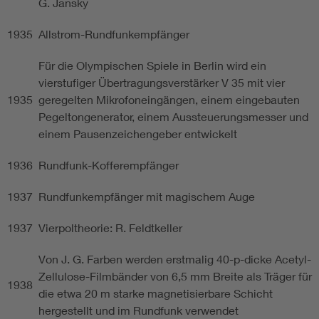
G. Jansky
1935
Allstrom-Rundfunkempfänger
Für die Olympischen Spiele in Berlin wird ein
vierstufiger Übertragungsverstärker V 35 mit vier
1935
geregelten Mikrofoneingängen, einem eingebauten
Pegeltongenerator, einem Aussteuerungsmesser und
einem Pausenzeichengeber entwickelt
1936
Rundfunk-Kofferempfänger
1937
Rundfunkempfänger mit magischem Auge
1937
Vierpoltheorie: R. Feldtkeller
Von J. G. Farben werden erstmalig 40-p-dicke Acetyl-
Zellulose-Filmbänder von 6,5 mm Breite als Träger für
1938
die etwa 20 m starke magnetisierbare Schicht
hergestellt und im Rundfunk verwendet