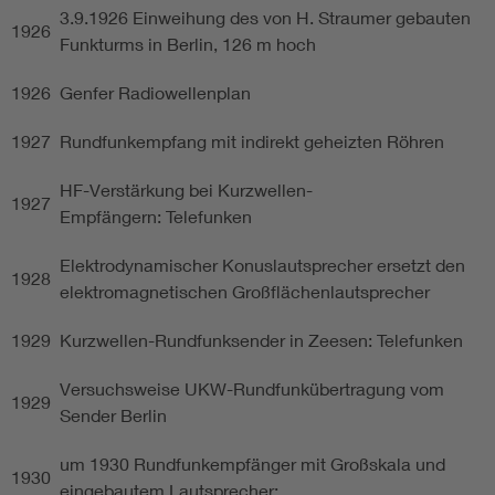
3.9.1926 Einweihung des von H. Straumer gebauten
1926
Funkturms in Berlin, 126 m hoch
1926
Genfer Radiowellenplan
1927
Rundfunkempfang mit indirekt geheizten Röhren
HF-Verstärkung bei Kurzwellen-
1927
Empfängern: Telefunken
Elektrodynamischer Konuslautsprecher ersetzt den
1928
elektromagnetischen Großflächenlautsprecher
1929
Kurzwellen-Rundfunksender in Zeesen: Telefunken
Versuchsweise UKW-Rundfunkübertragung vom
1929
Sender Berlin
um 1930 Rundfunkempfänger mit Großskala und
1930
eingebautem Lautsprecher: