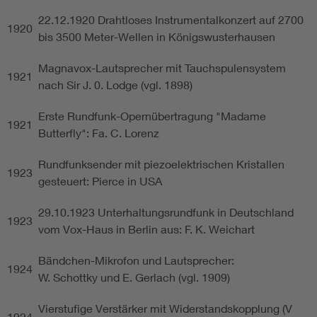
22.12.1920 Drahtloses Instrumentalkonzert auf 2700
1920
bis 3500 Meter-Wellen in Königswusterhausen
Magnavox-Lautsprecher mit Tauchspulensystem
1921
nach Sir J. 0. Lodge (vgl. 1898)
Erste Rundfunk-Opernübertragung "Madame
1921
Butterfly": Fa. C. Lorenz
Rundfunksender mit piezoelektrischen Kristallen
1923
gesteuert: Pierce in USA
29.10.1923 Unterhaltungsrundfunk in Deutschland
1923
vom Vox-Haus in Berlin aus: F. K. Weichart
Bändchen-Mikrofon und Lautsprecher:
1924
W. Schottky und E. Gerlach (vgl. 1909)
Vierstufige Verstärker mit Widerstandskopplung (V
1924