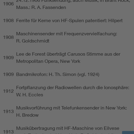
1906
Mass.: R. A. Fassenden
1908
Ferrite für Kerne von HF-Spulen patentiert: Hilpert
Maschinensender mit Frequenzvervielfachung:
1908
R. Goldschmidt
Lee de Forest überträgt Carusos Stimme aus der
1909
Metropolitan Opera, New York
1909
Bandmikrofon: H. Th. Simon (vgl. 1924)
Fortpflanzung der Radiowellen durch die Ionosphäre:
1912
W. H. Eccles
Musikvorführung mit Telefunkensender in New York:
1913
H. Bredow
Musikübertragung mit HF-Maschine von Eilvese
1913