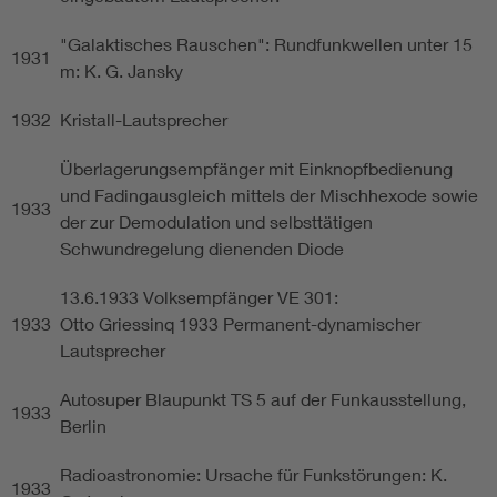
"Galaktisches Rauschen": Rundfunkwellen unter 15
1931
m: K. G. Jansky
1932
Kristall-Lautsprecher
Überlagerungsempfänger mit Einknopfbedienung
und Fadingausgleich mittels der Mischhexode sowie
1933
der zur Demodulation und selbsttätigen
Schwundregelung dienenden Diode
13.6.1933 Volksempfänger VE 301:
1933
Otto Griessinq 1933 Permanent-dynamischer
Lautsprecher
Autosuper Blaupunkt TS 5 auf der Funkausstellung,
1933
Berlin
Radioastronomie: Ursache für Funkstörungen: K.
1933