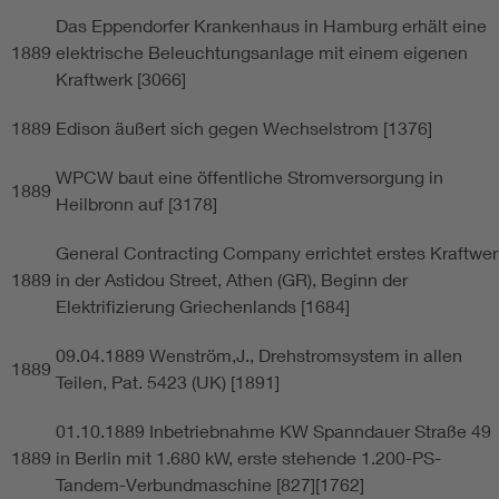
Das Eppendorfer Krankenhaus in Hamburg erhält eine
1889
elektrische Beleuchtungsanlage mit einem eigenen
Kraftwerk [3066]
1889
Edison äußert sich gegen Wechselstrom [1376]
WPCW baut eine öffentliche Stromversorgung in
1889
Heilbronn auf [3178]
General Contracting Company errichtet erstes Kraftwer
1889
in der Astidou Street, Athen (GR), Beginn der
Elektrifizierung Griechenlands [1684]
09.04.1889 Wenström,J., Drehstromsystem in allen
1889
Teilen, Pat. 5423 (UK) [1891]
01.10.1889 Inbetriebnahme KW Spanndauer Straße 49
1889
in Berlin mit 1.680 kW, erste stehende 1.200-PS-
Tandem-Verbundmaschine [827][1762]