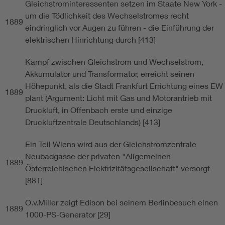
Gleichstrominteressenten setzen im Staate New York -
um die Tödlichkeit des Wechselstromes recht
1889
eindringlich vor Augen zu führen - die Einführung der
elektrischen Hinrichtung durch [413]
Kampf zwischen Gleichstrom und Wechselstrom,
Akkumulator und Transformator, erreicht seinen
Höhepunkt, als die Stadt Frankfurt Errichtung eines EW
1889
plant (Argument: Licht mit Gas und Motorantrieb mit
Druckluft, in Offenbach erste und einzige
Druckluftzentrale Deutschlands) [413]
Ein Teil Wiens wird aus der Gleichstromzentrale
Neubadgasse der privaten "Allgemeinen
1889
Österreichischen Elektrizitätsgesellschaft" versorgt
[881]
O.v.Miller zeigt Edison bei seinem Berlinbesuch einen
1889
1000-PS-Generator [29]