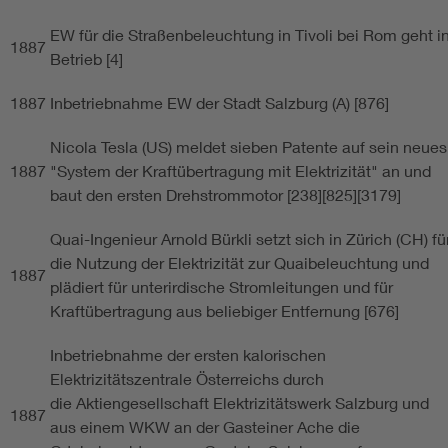
EW für die Straßenbeleuchtung in Tivoli bei Rom geht i
1887
Betrieb [4]
1887
Inbetriebnahme EW der Stadt Salzburg (A) [876]
Nicola Tesla (US) meldet sieben Patente auf sein neues
1887
"System der Kraftübertragung mit Elektrizität" an und
baut den ersten Drehstrommotor [238][825][3179]
Quai-Ingenieur Arnold Bürkli setzt sich in Zürich (CH) fü
die Nutzung der Elektrizität zur Quaibeleuchtung und
1887
plädiert für unterirdische Stromleitungen und für
Kraftübertragung aus beliebiger Entfernung [676]
Inbetriebnahme der ersten kalorischen
Elektrizitätszentrale Österreichs durch
die Aktiengesellschaft Elektrizitätswerk Salzburg und
1887
aus einem WKW an der Gasteiner Ache die