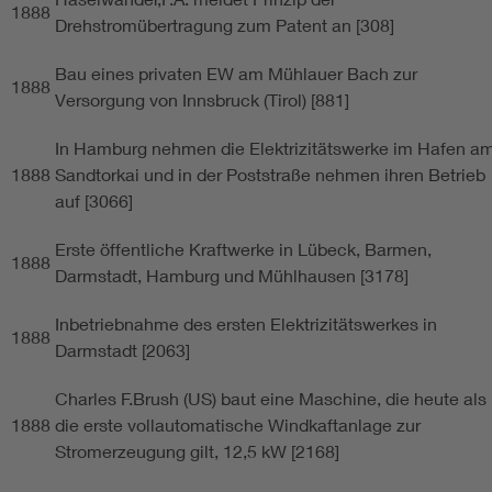
1888
Drehstromübertragung zum Patent an [308]
Bau eines privaten EW am Mühlauer Bach zur
1888
Versorgung von Innsbruck (Tirol) [881]
In Hamburg nehmen die Elektrizitätswerke im Hafen a
1888
Sandtorkai und in der Poststraße nehmen ihren Betrieb
auf [3066]
Erste öffentliche Kraftwerke in Lübeck, Barmen,
1888
Darmstadt, Hamburg und Mühlhausen [3178]
Inbetriebnahme des ersten Elektrizitätswerkes in
1888
Darmstadt [2063]
Charles F.Brush (US) baut eine Maschine, die heute als
1888
die erste vollautomatische Windkaftanlage zur
Stromerzeugung gilt, 12,5 kW [2168]