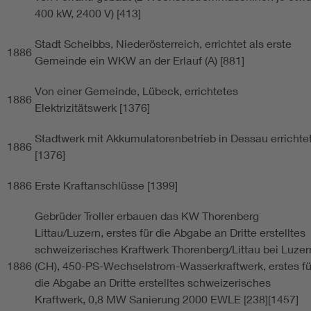
400 kW, 2400 V) [413]
Stadt Scheibbs, Niederösterreich, errichtet als erste
1886
Gemeinde ein WKW an der Erlauf (A) [881]
Von einer Gemeinde, Lübeck, errichtetes
1886
Elektrizitätswerk [1376]
Stadtwerk mit Akkumulatorenbetrieb in Dessau errichte
1886
[1376]
1886
Erste Kraftanschlüsse [1399]
Gebrüder Troller erbauen das KW Thorenberg
Littau/Luzern, erstes für die Abgabe an Dritte erstelltes
schweizerisches Kraftwerk Thorenberg/Littau bei Luzer
1886
(CH), 450-PS-Wechselstrom-Wasserkraftwerk, erstes fü
die Abgabe an Dritte erstelltes schweizerisches
Kraftwerk, 0,8 MW Sanierung 2000 EWLE [238][1457]