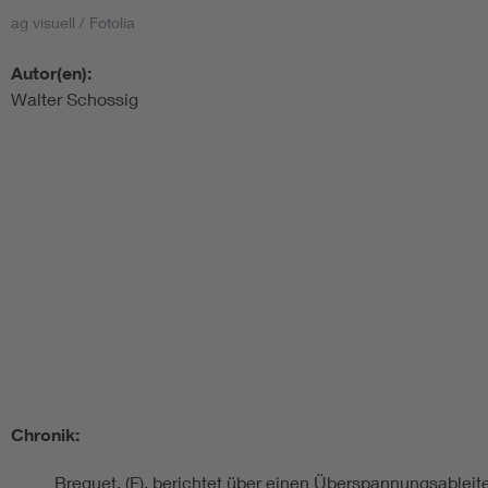
ag visuell / Fotolia
Autor(en):
Walter Schossig
Chronik:
Breguet, (F), berichtet über einen Überspannungsableit