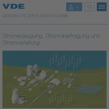
Top Themen
Weitere Themen
Stromerzeugung, Stromübertragung und
Stromverteilung