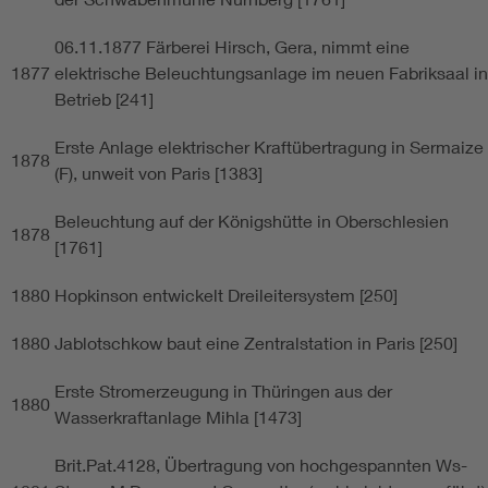
06.11.1877 Färberei Hirsch, Gera, nimmt eine
1877
elektrische Beleuchtungsanlage im neuen Fabriksaal in
Betrieb [241]
Erste Anlage elektrischer Kraftübertragung in Sermaize
1878
(F), unweit von Paris [1383]
Beleuchtung auf der Königshütte in Oberschlesien
1878
[1761]
1880
Hopkinson entwickelt Dreileitersystem [250]
1880
Jablotschkow baut eine Zentralstation in Paris [250]
Erste Stromerzeugung in Thüringen aus der
1880
Wasserkraftanlage Mihla [1473]
Brit.Pat.4128, Übertragung von hochgespannten Ws-