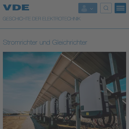
Top Themen
Weitere Themen
Stromrichter und Gleichrichter