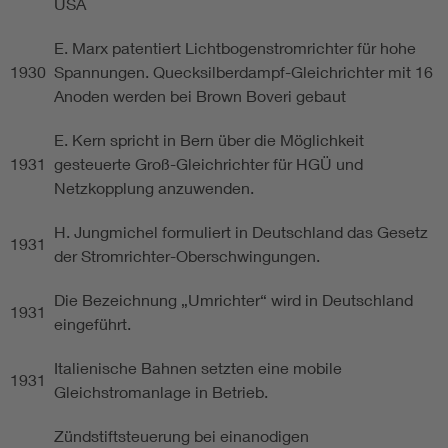
USA
E. Marx patentiert Lichtbogenstromrichter für hohe
1930
Spannungen. Quecksilberdampf-Gleichrichter mit 16
Anoden werden bei Brown Boveri gebaut
E. Kern spricht in Bern über die Möglichkeit
1931
gesteuerte Groß-Gleichrichter für HGÜ und
Netzkopplung anzuwenden.
H. Jungmichel formuliert in Deutschland das Gesetz
1931
der Stromrichter-Oberschwingungen.
Die Bezeichnung „Umrichter“ wird in Deutschland
1931
eingeführt.
Italienische Bahnen setzten eine mobile
1931
Gleichstromanlage in Betrieb.
Zündstiftsteuerung bei einanodigen