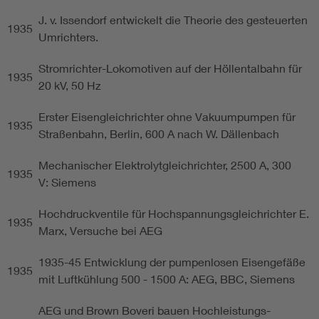
J. v. Issendorf entwickelt die Theorie des gesteuerten
1935
Umrichters.
Stromrichter-Lokomotiven auf der Höllentalbahn für
1935
20 kV, 50 Hz
Erster Eisengleichrichter ohne Vakuumpumpen für
1935
Straßenbahn, Berlin, 600 A nach W. Dällenbach
Mechanischer Elektrolytgleichrichter, 2500 A, 300
1935
V: Siemens
Hochdruckventile für Hochspannungsgleichrichter E.
1935
Marx, Versuche bei AEG
1935-45 Entwicklung der pumpenlosen Eisengefäße
1935
mit Luftkühlung 500 - 1500 A: AEG, BBC, Siemens
AEG und Brown Boveri bauen Hochleistungs-