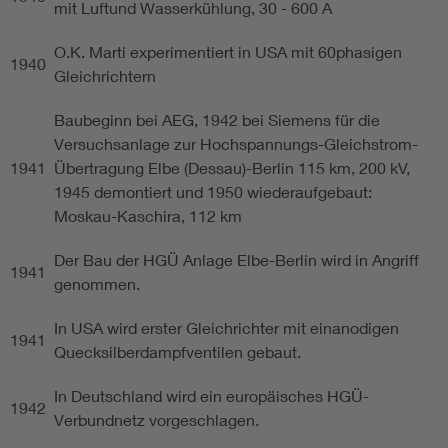
mit Luftund Wasserkühlung, 30 - 600 A
O.K. Marti experimentiert in USA mit 60phasigen
1940
Gleichrichtern
Baubeginn bei AEG, 1942 bei Siemens für die
Versuchsanlage zur Hochspannungs-Gleichstrom-
1941
Übertragung Elbe (Dessau)-Berlin 115 km, 200 kV,
1945 demontiert und 1950 wiederaufgebaut:
Moskau-Kaschira, 112 km
Der Bau der HGÜ Anlage Elbe-Berlin wird in Angriff
1941
genommen.
In USA wird erster Gleichrichter mit einanodigen
1941
Quecksilberdampfventilen gebaut.
In Deutschland wird ein europäisches HGÜ-
1942
Verbundnetz vorgeschlagen.