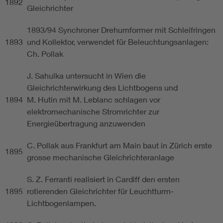
1892
Gleichrichter
1893/94 Synchroner Drehumformer mit Schleifringen
1893
und Kollektor, verwendet für Beleuchtungsanlagen:
Ch. Pollak
J. Sahulka untersucht in Wien die
Gleichrichterwirkung des Lichtbogens und
1894
M. Hutin mit M. Leblanc schlagen vor
elektromechanische Stromrichter zur
Energieübertragung anzuwenden
C. Pollak aus Frankfurt am Main baut in Zürich erste
1895
grosse mechanische Gleichrichteranlage
S. Z. Ferranti realisiert in Cardiff den ersten
1895
rotierenden Gleichrichter für Leuchtturm-
Lichtbogenlampen.