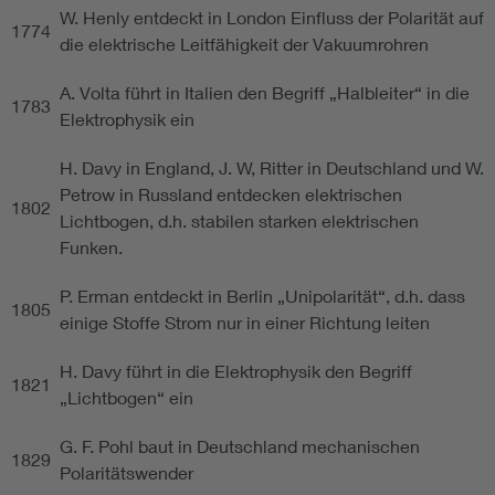
W. Henly entdeckt in London Einfluss der Polarität auf
1774
die elektrische Leitfähigkeit der Vakuumrohren
A. Volta führt in Italien den Begriff „Halbleiter“ in die
1783
Elektrophysik ein
H. Davy in England, J. W, Ritter in Deutschland und W.
Petrow in Russland entdecken elektrischen
1802
Lichtbogen, d.h. stabilen starken elektrischen
Funken.
P. Erman entdeckt in Berlin „Unipolarität“, d.h. dass
1805
einige Stoffe Strom nur in einer Richtung leiten
H. Davy führt in die Elektrophysik den Begriff
1821
„Lichtbogen“ ein
G. F. Pohl baut in Deutschland mechanischen
1829
Polaritätswender