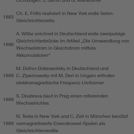
Ch. E. Fritts realisiert in New York erste Selen-
1883
Gleichrichterzelle.
A. Wilke zeichnet in Deutschland erste zweipulsige
Gleichrichterbrücke im Artikel „Die Umwandlung von
1886
Wechselstrom in Gleichstrom mittels
Akkumulatoren“
M. Dolivo-Dobrowolsky in Deutschland und
1888
C. Zipernowsky mit M. Deri in Ungarn erfinden
elektromagnetische Frequenz-Umformer
S. Doubrava baut in Prag einen rotierenden
1889
Wechselrichter.
N. Tesla in New York und C. Zell in München benützt
1889
vormagnetisierte Eisendrossel-Spulen als
Gleichrichterventile