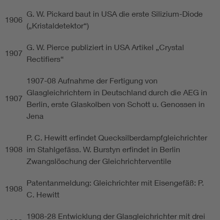
G. W. Pickard baut in USA die erste Silizium-Diode
1906
(„Kristaldetektor“)
G. W. Pierce publiziert in USA Artikel „Crystal
1907
Rectifiers“
1907-08 Aufnahme der Fertigung von
Glasgleichrichtern in Deutschland durch die AEG in
1907
Berlin, erste Glaskolben von Schott u. Genossen in
Jena
P. C. Hewitt erfindet Quecksilberdampfgleichrichter
1908
im Stahlgefäss. W. Burstyn erfindet in Berlin
Zwangslöschung der Gleichrichterventile
Patentanmeldung: Gleichrichter mit Eisengefäß: P.
1908
C. Hewitt
1908-28 Entwicklung der Glasgleichrichter mit drei