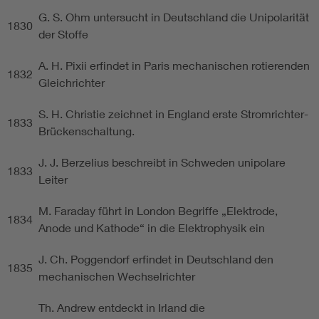
G. S. Ohm untersucht in Deutschland die Unipolarität
1830
der Stoffe
A. H. Pixii erfindet in Paris mechanischen rotierenden
1832
Gleichrichter
S. H. Christie zeichnet in England erste Stromrichter-
1833
Brückenschaltung.
J. J. Berzelius beschreibt in Schweden unipolare
1833
Leiter
M. Faraday führt in London Begriffe „Elektrode,
1834
Anode und Kathode“ in die Elektrophysik ein
J. Ch. Poggendorf erfindet in Deutschland den
1835
mechanischen Wechselrichter
Th. Andrew entdeckt in Irland die