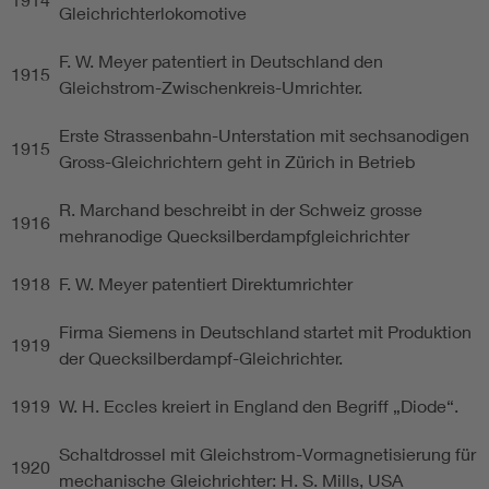
Gleichrichterlokomotive
F. W. Meyer patentiert in Deutschland den
1915
Gleichstrom-Zwischenkreis-Umrichter.
Erste Strassenbahn-Unterstation mit sechsanodigen
1915
Gross-Gleichrichtern geht in Zürich in Betrieb
R. Marchand beschreibt in der Schweiz grosse
1916
mehranodige Quecksilberdampfgleichrichter
1918
F. W. Meyer patentiert Direktumrichter
Firma Siemens in Deutschland startet mit Produktion
1919
der Quecksilberdampf-Gleichrichter.
1919
W. H. Eccles kreiert in England den Begriff „Diode“.
Schaltdrossel mit Gleichstrom-Vormagnetisierung für
1920
mechanische Gleichrichter: H. S. Mills, USA