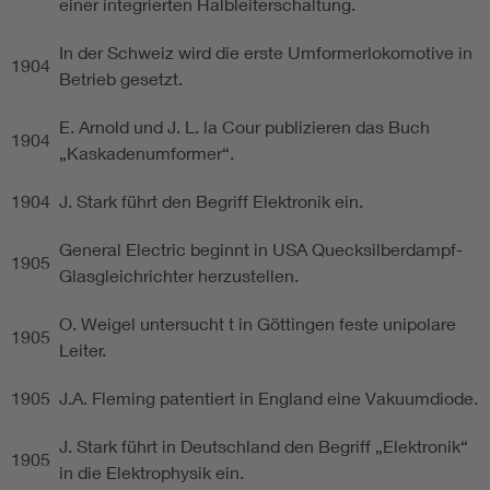
einer integrierten Halbleiterschaltung.
In der Schweiz wird die erste Umformerlokomotive in
1904
Betrieb gesetzt.
E. Arnold und J. L. la Cour publizieren das Buch
1904
„Kaskadenumformer“.
1904
J. Stark führt den Begriff Elektronik ein.
General Electric beginnt in USA Quecksilberdampf-
1905
Glasgleichrichter herzustellen.
O. Weigel untersucht t in Göttingen feste unipolare
1905
Leiter.
1905
J.A. Fleming patentiert in England eine Vakuumdiode.
J. Stark führt in Deutschland den Begriff „Elektronik“
1905
in die Elektrophysik ein.