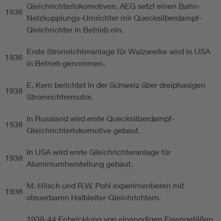
Gleichrichterlokomotiven. AEG setzt einen Bahn-
1936
Netzkupplungs-Umrichter mir Quecksilberdampf-
Gleichrichter in Betrieb ein.
Erste Stromrichteranlage für Walzwerke wird in USA
1936
in Betrieb genommen.
E. Kern berichtet in der Schweiz über dreiphasigen
1938
Stromrichtermotor.
In Russland wird erste Quecksilberdampf-
1938
Gleichrichterlokomotive gebaut.
In USA wird erste Gleichrichteranlage für
1938
Aluminiumherstellung gebaut.
M. Hilsch und R.W. Pohl experimentieren mit
1938
steuerbaren Halbleiter-Gleichrichtern.
1938-44 Entwicklung von einanodigen Eisengefäßen