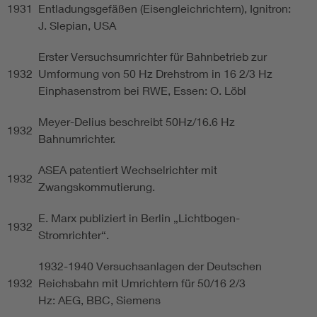
1931
Entladungsgefäßen (Eisengleichrichtern), Ignitron:
J. Slepian, USA
Erster Versuchsumrichter für Bahnbetrieb zur
1932
Umformung von 50 Hz Drehstrom in 16 2/3 Hz
Einphasenstrom bei RWE, Essen: O. Löbl
Meyer-Delius beschreibt 50Hz/16.6 Hz
1932
Bahnumrichter.
ASEA patentiert Wechselrichter mit
1932
Zwangskommutierung.
E. Marx publiziert in Berlin „Lichtbogen-
1932
Stromrichter“.
1932-1940 Versuchsanlagen der Deutschen
1932
Reichsbahn mit Umrichtern für 50/16 2/3
Hz: AEG, BBC, Siemens