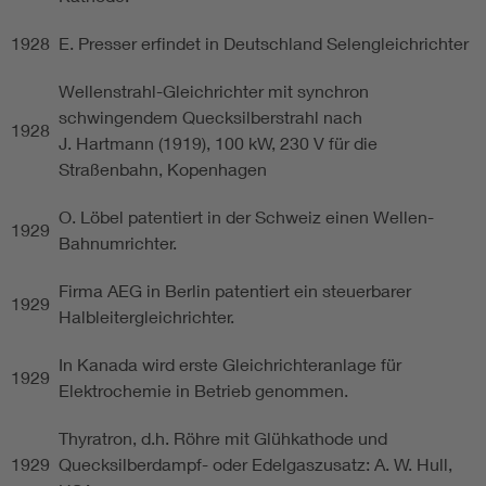
1928
E. Presser erfindet in Deutschland Selengleichrichter
Wellenstrahl-Gleichrichter mit synchron
schwingendem Quecksilberstrahl nach
1928
J. Hartmann (1919), 100 kW, 230 V für die
Straßenbahn, Kopenhagen
O. Löbel patentiert in der Schweiz einen Wellen-
1929
Bahnumrichter.
Firma AEG in Berlin patentiert ein steuerbarer
1929
Halbleitergleichrichter.
In Kanada wird erste Gleichrichteranlage für
1929
Elektrochemie in Betrieb genommen.
Thyratron, d.h. Röhre mit Glühkathode und
1929
Quecksilberdampf- oder Edelgaszusatz: A. W. Hull,