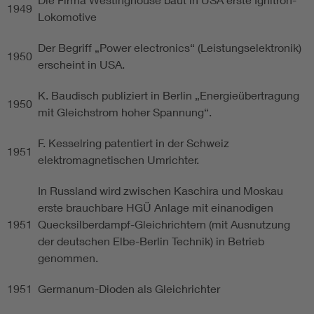
1949
Lokomotive
Der Begriff „Power electronics“ (Leistungselektronik)
1950
erscheint in USA.
K. Baudisch publiziert in Berlin „Energieübertragung
1950
mit Gleichstrom hoher Spannung“.
F. Kesselring patentiert in der Schweiz
1951
elektromagnetischen Umrichter.
In Russland wird zwischen Kaschira und Moskau
erste brauchbare HGÜ Anlage mit einanodigen
1951
Quecksilberdampf-Gleichrichtern (mit Ausnutzung
der deutschen Elbe-Berlin Technik) in Betrieb
genommen.
1951
Germanum-Dioden als Gleichrichter