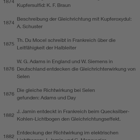
1874
Kupfersulfid: K. F. Braun
Beschreibung der Gleichrichtung mit Kupferoxydul:
1874
A. Schuster
Th. Du Mocel schreibt in Frankreich über die
1875
Leitfähigkeit der Halbleiter
W. G. Adams in England und W. Siemens in
1876
Deutschland entdecken die Gleichrichterwirkung von
Selen
Die gleiche Richtwirkung bei Selen
1876
gefunden: Adams und Day
J. Jamin entdeckt in Frankreich beim Quecksilber-
1882
Kohlen-Lichtbogen den Gleichrichtungseffekt.
Entdeckung der Richtwirkung im elektrischen
1882
Lichtbogen: J. Jamin und G. Maneuvrier