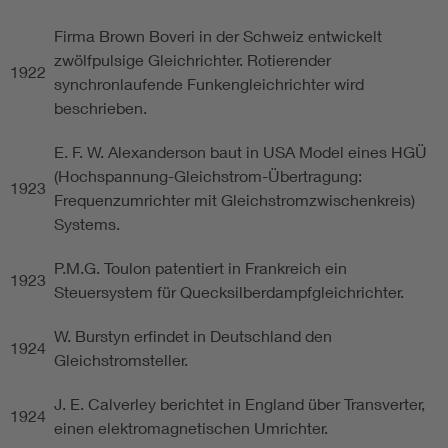
Firma Brown Boveri in der Schweiz entwickelt
zwölfpulsige Gleichrichter. Rotierender
1922
synchronlaufende Funkengleichrichter wird
beschrieben.
E. F. W. Alexanderson baut in USA Model eines HGÜ
(Hochspannung-Gleichstrom-Übertragung:
1923
Frequenzumrichter mit Gleichstromzwischenkreis)
Systems.
P.M.G. Toulon patentiert in Frankreich ein
1923
Steuersystem für Quecksilberdampfgleichrichter.
W. Burstyn erfindet in Deutschland den
1924
Gleichstromsteller.
J. E. Calverley berichtet in England über Transverter,
1924
einen elektromagnetischen Umrichter.