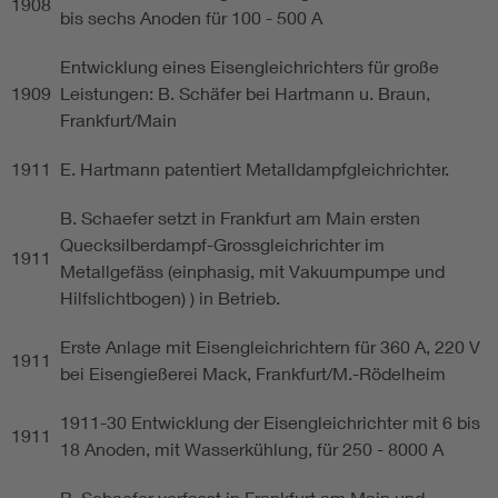
1908
bis sechs Anoden für 100 - 500 A
Entwicklung eines Eisengleichrichters für große
1909
Leistungen: B. Schäfer bei Hartmann u. Braun,
Frankfurt/Main
1911
E. Hartmann patentiert Metalldampfgleichrichter.
B. Schaefer setzt in Frankfurt am Main ersten
Quecksilberdampf-Grossgleichrichter im
1911
Metallgefäss (einphasig, mit Vakuumpumpe und
Hilfslichtbogen) ) in Betrieb.
Erste Anlage mit Eisengleichrichtern für 360 A, 220 V
1911
bei Eisengießerei Mack, Frankfurt/M.-Rödelheim
1911-30 Entwicklung der Eisengleichrichter mit 6 bis
1911
18 Anoden, mit Wasserkühlung, für 250 - 8000 A
B. Schaefer verfasst in Frankfurt am Main und