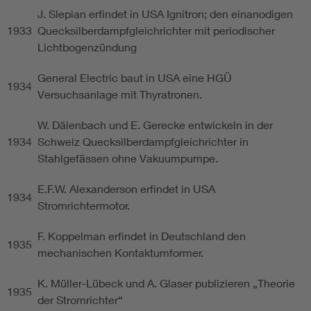
J. Slepian erfindet in USA Ignitron; den einanodigen
1933
Quecksilberdampfgleichrichter mit periodischer
Lichtbogenzündung
General Electric baut in USA eine HGÜ
1934
Versuchsanlage mit Thyratronen.
W. Dälenbach und E. Gerecke entwickeln in der
1934
Schweiz Quecksilberdampfgleichrichter in
Stahlgefässen ohne Vakuumpumpe.
E.F.W. Alexanderson erfindet in USA
1934
Stromrichtermotor.
F. Koppelman erfindet in Deutschland den
1935
mechanischen Kontaktumformer.
K. Müller-Lübeck und A. Glaser publizieren „Theorie
1935
der Stromrichter“