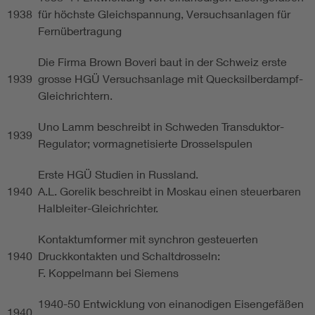
1938
für höchste Gleichspannung, Versuchsanlagen für
Fernübertragung
Die Firma Brown Boveri baut in der Schweiz erste
1939
grosse HGÜ Versuchsanlage mit Quecksilberdampf-
Gleichrichtern.
Uno Lamm beschreibt in Schweden Transduktor-
1939
Regulator; vormagnetisierte Drosselspulen
Erste HGÜ Studien in Russland.
1940
A.L. Gorelik beschreibt in Moskau einen steuerbaren
Halbleiter-Gleichrichter.
Kontaktumformer mit synchron gesteuerten
1940
Druckkontakten und Schaltdrosseln:
F. Koppelmann bei Siemens
1940-50 Entwicklung von einanodigen Eisengefäßen
1940