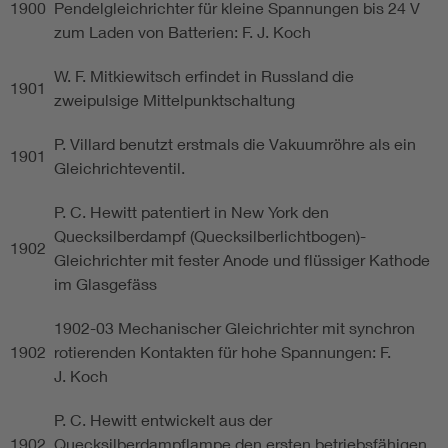
1900
Pendelgleichrichter für kleine Spannungen bis 24 V
zum Laden von Batterien: F. J. Koch
W. F. Mitkiewitsch erfindet in Russland die
1901
zweipulsige Mittelpunktschaltung
P. Villard benutzt erstmals die Vakuumröhre als ein
1901
Gleichrichteventil.
P. C. Hewitt patentiert in New York den
Quecksilberdampf (Quecksilberlichtbogen)-
1902
Gleichrichter mit fester Anode und flüssiger Kathode
im Glasgefäss
1902-03 Mechanischer Gleichrichter mit synchron
1902
rotierenden Kontakten für hohe Spannungen: F.
J. Koch
P. C. Hewitt entwickelt aus der
1902
Quecksilberdampflampe den ersten betriebsfähigen