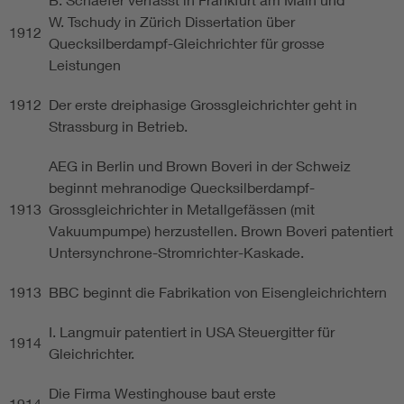
W. Tschudy in Zürich Dissertation über
1912
Quecksilberdampf-Gleichrichter für grosse
Leistungen
1912
Der erste dreiphasige Grossgleichrichter geht in
Strassburg in Betrieb.
AEG in Berlin und Brown Boveri in der Schweiz
beginnt mehranodige Quecksilberdampf-
1913
Grossgleichrichter in Metallgefässen (mit
Vakuumpumpe) herzustellen. Brown Boveri patentiert
Untersynchrone-Stromrichter-Kaskade.
1913
BBC beginnt die Fabrikation von Eisengleichrichtern
I. Langmuir patentiert in USA Steuergitter für
1914
Gleichrichter.
Die Firma Westinghouse baut erste
1914