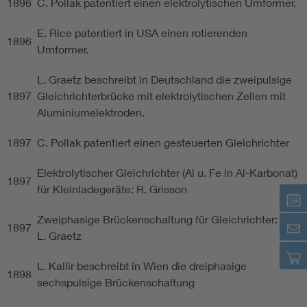
1896
C. Pollak patentiert einen elektrolytischen Umformer.
E. Rice patentiert in USA einen rotierenden
1896
Umformer.
L. Graetz beschreibt in Deutschland die zweipulsige
1897
Gleichrichterbrücke mit elektrolytischen Zellen mit
Aluminiumelektroden.
1897
C. Pollak patentiert einen gesteuerten Gleichrichter
Elektrolytischer Gleichrichter (Al u. Fe in Al-Karbonat)
1897
für Kleinladegeräte: R. Grisson
Zweiphasige Brückenschaltung für Gleichrichter:
1897
L. Graetz
L. Kallir beschreibt in Wien die dreiphasige
1898
sechspulsige Brückenschaltung