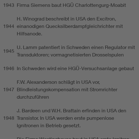
1943
Firma Siemens baut HGÜ Charlottengurg-Moabit
H. Winograd beschreibt in USA den Excitron,
1944
einanodigen Quecksilberdampfgleichrichter mit
Hilfsanode.
U. Lamm patentiert in Schweden einen Regulator mit
1945
Transduktoren; vormagnetisierten Drosselspulen
1946
In Schweden wird eine HGÜ-Versuchsanlage gebaut
F.W. Alexanderson schlägt in USA vor,
1947
Blindleistungskompensation mit Stromrichter
durchzuführen
J. Bardeen und W.H. Brattain erfinden in USA den
1948
Transistor. In USA werden erste pumpenlose
Ignitronen in Betrieb gesetzt.
Die Firma Westinghouse baut in USA erste Ignitron-