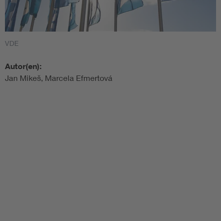
VDE
Autor(en):
Jan Mikeš, Marcela Efmertová