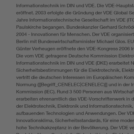
Informationstechnik im DIN und VDE. Die VDE-Hauptsta
eröffnet. 2003 erfolgte die Gründung der VDE Global 
Jahre Informationstechnische Gesellschaft im VDE (ITG
Paulskirche begangen. Bundeskanzler Gerhard Schröd
2004 - Innovationen für Menschen. Der VDE organisier
Berlin mit Bundeswirtschaftsminister Michael Glos. 
Günter Verheugen eröffnete den VDE-Kongress 2006 In
Die vom VDE getragene Deutsche Kommission Elektrot
Informationstechnik im DIN und VDE (DKE) erarbeitet
Sicherheitsbestimmungen für die Elektrotechnik, Elektr
vertritt die deutschen Interessen im Europäischen Kom
Normung ([[Begriff_CENELEC|CENELEC)]] und in der In
Kommission (IEC). Rund 3 500 Personen aus Wirtschaf
erarbeiten ehrenamtlich das VDE-Vorschriftenwerk in d
der Elektrotechnik, Elektronik und Informationstechnik,
aufbauenden Technologien und Anwendungen. Der VDE e
Innovationsklima, Sicherheitsstandards, für eine mode
hohe Technikakzeptanz in der Bevölkerung. Der VDE v