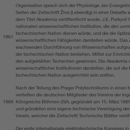
Organisation sprach sich der Physiologe Jan Evangelis
Seiten der Zeitschrift Živa (Lebendig) in einer Debatte a
dem Titel Akademia veröffentlicht wurde. J.E. Purkyně 
nationalen wissenschaftlichen Institution, die den unm
tschechischen Nation dienen würde, und die die Spitze
1861
wissenschaftlichen Fähigkeiten darstellen würde. Das Zie
wachsenden Durchführung von Wissenschaften aufgrund
der tschechischen Nation bestehen. Mittel zur Einrich
den aufgeklärten Tschechen gewinnen. Die Akademia s
wissenschaftlicher Institutionen darstellen, die auf di
tschechischen Nation ausgerichtet sein sollten.
Nach der Teilung des Prager Polytechnikums in einen 
verließen die deutschen Mitglieder des Vereins der Ing
1869
Königreichs Böhmen (SIA, gegründet am 15. März 1865 
und gründeten eine eigene technische Vereinigung de
Verein, welcher die Zeitschrift Technische Blätter veröf
Der erste internationale elektrotechnische Kongress in 