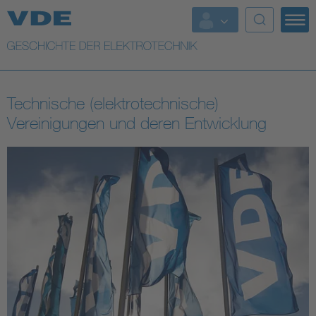
Top Themen
Weitere Themen
Technische (elektrotechnische)
Vereinigungen und deren Entwicklung