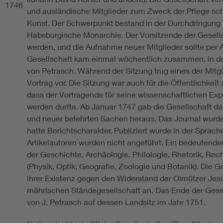
1746
und ausländische Mitglieder zum Zweck der Pflege sch
Kunst. Der Schwerpunkt bestand in der Durchdringung
Habsburgische Monarchie. Der Vorsitzende der Gesellsc
werden, und die Aufnahme neuer Mitglieder sollte per
Gesellschaft kam einmal wöchentlich zusammen, in d
von Petrasch. Während der Sitzung trug eines der Mitg
Vortrag vor. Die Sitzung war auch für die Öffentlichkeit
dass der Vortragende für seine wissenschaftlichen Ex
werden durfte. Ab Januar 1747 gab die Gesellschaft da
und neuer belehrten Sachen heraus. Das Journal wur
hatte Berichtscharakter. Publiziert wurde in der Sprach
Artikelautoren wurden nicht angeführt. Ein bedeutender 
der Geschichte, Archäologie, Philologie, Rhetorik, Re
(Physik, Optik, Geografie, Zoologie und Botanik). Die 
ihrer Existenz gegen den Widerstand der Olmützer Jesui
mährischen Ständegesellschaft an. Das Ende der Gese
von J. Petrasch auf dessen Landsitz im Jahr 1751.