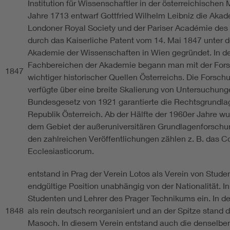
Institution für Wissenschaftler in der österreichischen
Jahre 1713 entwarf Gottfried Wilhelm Leibniz die Akad
Londoner Royal Society und der Pariser Académie des
durch das Kaiserliche Patent vom 14. Mai 1847 unter 
Akademie der Wissenschaften in Wien gegründet. In 
Fachbereichen der Akademie begann man mit der Fors
1847
wichtiger historischer Quellen Österreichs. Die Forsc
verfügte über eine breite Skalierung von Untersuchung
Bundesgesetz von 1921 garantierte die Rechtsgrundlag
Republik Österreich. Ab der Hälfte der 1960er Jahre w
dem Gebiet der außeruniversitären Grundlagenforschung
den zahlreichen Veröffentlichungen zählen z. B. das 
Ecclesiasticorum.
entstand in Prag der Verein Lotos als Verein von Stud
endgültige Position unabhängig von der Nationalität. I
Studenten und Lehrer des Prager Technikums ein. In de
1848
als rein deutsch reorganisiert und an der Spitze stand 
Masoch. In diesem Verein entstand auch die denselb