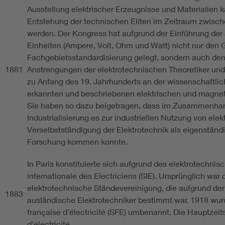
Ausstellung elektrischer Erzeugnisse und Materialien 
Entstehung der technischen Eliten im Zeitraum zwisch
werden. Der Kongress hat aufgrund der Einführung der
Einheiten (Ampere, Volt, Ohm und Watt) nicht nur den 
Fachgebietsstandardisierung gelegt, sondern auch den
1881
Anstrengungen der elektrotechnischen Theoretiker und
zu Anfang des 19. Jahrhunderts an der wissenschaftlic
erkannten und beschriebenen elektrischen und magnet
Sie haben so dazu beigetragen, dass im Zusammenhan
Industrialisierung es zur industriellen Nutzung von elek
Verselbstständigung der Elektrotechnik als eigenständ
Forschung kommen konnte.
In Paris konstituierte sich aufgrund des elektrotechni
internationale des Electriciens (SIE). Ursprünglich war
elektrotechnische Ständevereinigung, die aufgrund de
1883
ausländische Elektrotechniker bestimmt war. 1918 wur
française d'électricité (SFE) umbenannt. Die Hauptzeit
d'électricité.