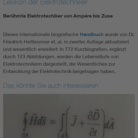
Lexikon der Elektrotechniker
Berühmte Elektrotechiker von Ampére bis Zuse
Dieses internationale biografische
Handbuch
wurde von Dr.
Friedrich Heilbronner et. al. in zweiter Auflage aktualisiert
und wesentlich erweitert: In 772 Kurzbiografien, ergänzt
durch 123 Abbildungen, werden die Lebensläufe von
Elektrotechnikern dargestellt, die Wesentliches zur
Entwicklung der Elektrotechnik beigetragen haben.
Das könnte Sie auch interessieren