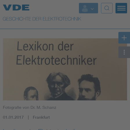
Top Themen
Weitere Themen
Fotografie von Dr. M. Schanz
01.01.2017
Frankfurt