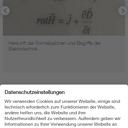
Herkunft der Formelzeichen und Begriffe der
Elektrotechnik
Folgen Sie uns