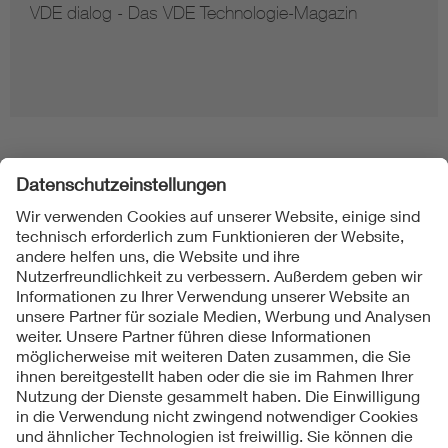
VDE dialog - Das VDE Technologie-Magazin
Folgen Sie uns
Kontakte