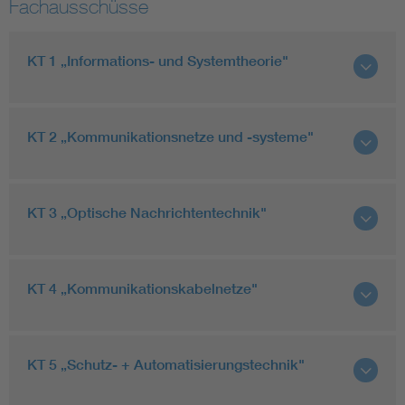
Fachausschüsse
KT 1 „Informations- und Systemtheorie"
KT 2 „Kommunikationsnetze und -systeme"
KT 3 „Optische Nachrichtentechnik"
KT 4 „Kommunikationskabelnetze"
KT 5 „Schutz- + Automatisierungstechnik"