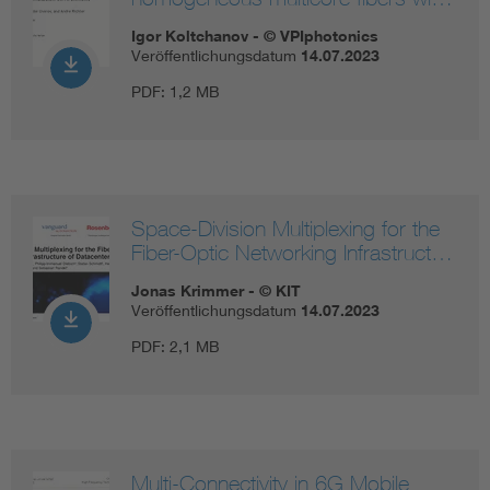
Igor Koltchanov - © VPIphotonics
Veröffentlichungsdatum
14.07.2023
PDF:
1,2 MB
Space-Division Multiplexing for the
Fiber-Optic Networking Infrastruct…
Jonas Krimmer - © KIT
Veröffentlichungsdatum
14.07.2023
PDF:
2,1 MB
Multi-Connectivity in 6G Mobile