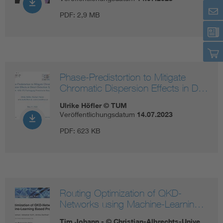
PDF:
2,9 MB
Phase-Predistortion to Mitigate
Chromatic Dispersion Effects in D…
Ulrike Höfler © TUM
Veröffentlichungsdatum
14.07.2023
PDF:
623 KB
Routing Optimization of QKD-
Networks using Machine-Learnin…
Tim Johann - © Christian-Albrechts-Unive…