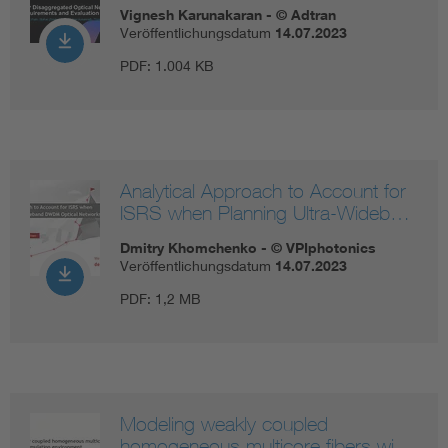
Vignesh Karunakaran - © Adtran
Veröffentlichungsdatum
14.07.2023
PDF:
1.004 KB
Analytical Approach to Account for
ISRS when Planning Ultra-Wideb…
Dmitry Khomchenko - © VPIphotonics
Veröffentlichungsdatum
14.07.2023
PDF:
1,2 MB
Modeling weakly coupled
homogeneous multicore fibers wi…