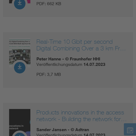
PDF:
662 KB
Real-Time 10 Gbit per second
Digital Combining Over a 3 km Fr…
Peter Hanne - © Fraunhofer HHI
Veröffentlichungsdatum
14.07.2023
PDF:
3,7 MB
Products innovations in the access
network - Building the network for…
Sander Jansen - © Adtran
Veröffentlichungsdatum
14.07.2023