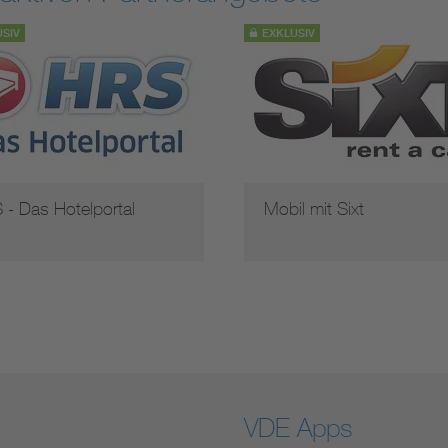
USIV
EXKLUSIV
 - Das Hotelportal
Mobil mit Sixt
VDE Apps