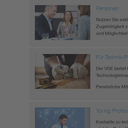
Mobility
Personen
Nutzen Sie exkl
Standards
Zugehörigkeit 
und Möglichkeit
Für Technik-
Der VDE bietet 
Technologiema
Persönliche Mitg
Young Profes
Kontakte zu knü