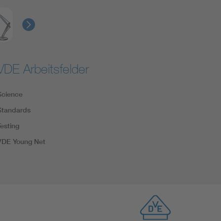
VDE Arbeitsfelder
Science
Standards
Testing
VDE Young Net