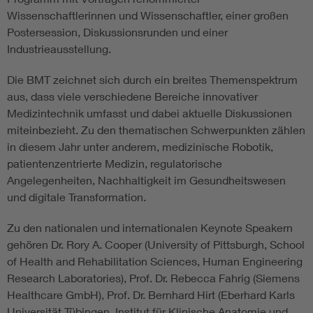
Wissenschaftlerinnen und Wissenschaftler, einer großen
Postersession, Diskussionsrunden und einer
Industrieausstellung.
Die BMT zeichnet sich durch ein breites Themenspektrum
aus, dass viele verschiedene Bereiche innovativer
Medizintechnik umfasst und dabei aktuelle Diskussionen
miteinbezieht. Zu den thematischen Schwerpunkten zählen
in diesem Jahr unter anderem, medizinische Robotik,
patientenzentrierte Medizin, regulatorische
Angelegenheiten, Nachhaltigkeit im Gesundheitswesen
und digitale Transformation.
Zu den nationalen und internationalen Keynote Speakern
gehören Dr. Rory A. Cooper (University of Pittsburgh, School
of Health and Rehabilitation Sciences, Human Engineering
Research Laboratories), Prof. Dr. Rebecca Fahrig (Siemens
Healthcare GmbH), Prof. Dr. Bernhard Hirt (Eberhard Karls
Universität Tübingen, Institut für Klinische Anatomie und