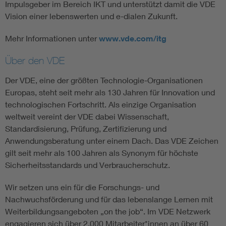
Impulsgeber im Bereich IKT und unterstützt damit die VDE
Vision einer lebenswerten und e-dialen Zukunft.
Mehr Informationen unter
www.vde.com/itg
Über den VDE
Der VDE, eine der größten Technologie-Organisationen
Europas, steht seit mehr als 130 Jahren für Innovation und
technologischen Fortschritt. Als einzige Organisation
weltweit vereint der VDE dabei Wissenschaft,
Standardisierung, Prüfung, Zertifizierung und
Anwendungsberatung unter einem Dach. Das VDE Zeichen
gilt seit mehr als 100 Jahren als Synonym für höchste
Sicherheitsstandards und Verbraucherschutz.
Wir setzen uns ein für die Forschungs- und
Nachwuchsförderung und für das lebenslange Lernen mit
Weiterbildungsangeboten „on the job“. Im VDE Netzwerk
engagieren sich über 2.000 Mitarbeiter*innen an über 60