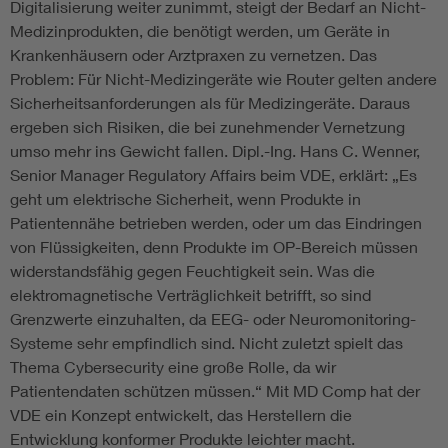
Digitalisierung weiter zunimmt, steigt der Bedarf an Nicht-
Medizinprodukten, die benötigt werden, um Geräte in
Krankenhäusern oder Arztpraxen zu vernetzen. Das
Problem: Für Nicht-Medizingeräte wie Router gelten andere
Sicherheitsanforderungen als für Medizingeräte. Daraus
ergeben sich Risiken, die bei zunehmender Vernetzung
umso mehr ins Gewicht fallen. Dipl.-Ing. Hans C. Wenner,
Senior Manager Regulatory Affairs beim VDE, erklärt: „Es
geht um elektrische Sicherheit, wenn Produkte in
Patientennähe betrieben werden, oder um das Eindringen
von Flüssigkeiten, denn Produkte im OP-Bereich müssen
widerstandsfähig gegen Feuchtigkeit sein. Was die
elektromagnetische Verträglichkeit betrifft, so sind
Grenzwerte einzuhalten, da EEG- oder Neuromonitoring-
Systeme sehr empfindlich sind. Nicht zuletzt spielt das
Thema Cybersecurity eine große Rolle, da wir
Patientendaten schützen müssen.“ Mit MD Comp hat der
VDE ein Konzept entwickelt, das Herstellern die
Entwicklung konformer Produkte leichter macht.