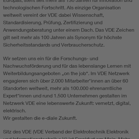
technologischen Fortschritt. Als einzige Organisation
weltweit vereint der VDE dabei Wissenschaft,
Standardisierung, Prüfung, Zertifizierung und
Anwendungsberatung unter einem Dach. Das VDE Zeichen
gilt seit mehr als 100 Jahren als Synonym für höchste
Sicherheitsstandards und Verbraucherschutz.
Wir setzen uns ein für die Forschungs- und
Nachwuchsförderung und für das lebenslange Lernen mit
Weiterbildungsangeboten „on the job“. Im VDE Netzwerk
engagieren sich über 2.000 Mitarbeiter*innen an über 60
Standorten weltweit, mehr als 100.000 ehrenamtliche
Expert*innen und rund 1.500 Unternehmen gestalten im
Netzwerk VDE eine lebenswerte Zukunft: vernetzt, digital,
elektrisch.
Wir gestalten die e-diale Zukunft.
Sitz des VDE (VDE Verband der Elektrotechnik Elektronik
und Informationstechnik e.V.) ist Frankfurt am Main. Mehr