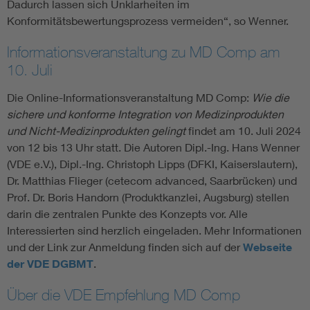
Dadurch lassen sich Unklarheiten im
Konformitätsbewertungsprozess vermeiden“, so Wenner.
Informationsveranstaltung zu MD Comp am
10. Juli
Die Online-Informationsveranstaltung MD Comp:
Wie die
sichere und konforme Integration von Medizinprodukten
und Nicht-Medizinprodukten gelingt
findet am 10. Juli 2024
von 12 bis 13 Uhr statt. Die Autoren Dipl.-Ing. Hans Wenner
(VDE e.V.), Dipl.-Ing. Christoph Lipps (DFKI, Kaiserslautern),
Dr. Matthias Flieger (cetecom advanced, Saarbrücken) und
Prof. Dr. Boris Handorn (Produktkanzlei, Augsburg) stellen
darin die zentralen Punkte des Konzepts vor. Alle
Interessierten sind herzlich eingeladen. Mehr Informationen
und der Link zur Anmeldung finden sich auf der
Webseite
der VDE DGBMT
.
Über die VDE Empfehlung MD Comp