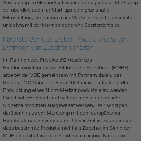
Vernetzung im Gesundheitswesen ermöglichen.“ MD Comp
sei überdies auch für Start-ups eine praxisnahe
Hilfestellung, die erstmals ein Medizinprodukt entwickeln
und etwa mit der Normenrecherche überfordert sind.
Nächste Schritte: Erstes Produkt entwickeln,
Definition von Zubehör schärfen
Im Rahmen des Projekts
6G Health
des
Bundesministeriums für Bildung und Forschung (BMBF)
arbeitet der VDE gemeinsam mit Partnern daran, das
Konzept MD Comp bis Ende 2024 exemplarisch auf die
Entwicklung eines Nicht-Medizinprodukts anzuwenden.
Dabei soll der Ansatz auf weitere medizintechnische
Sicherheitsnormen ausgeweitet werden. „Wir schlagen
darüber hinaus vor, MD Comp mit dem europäischen
Rechtsrahmen zu verknüpfen. Unser Ziel ist zu erreichen,
dass bestimmte Produkte nicht als Zubehör im Sinne der
MDR eingestuft werden, sondern als eigene Kategorie.