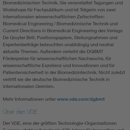
Biomedizinischen Technik. Sie veranstaltet Tagungen und
Workshops für Fachpublikum und ist Trägerin von zwei
internationalen wissenschaftlichen Zeitschriften:
Biomedical Engineering / Biomedizinische Technik und
Current Directions in Biomedical Engineering des Verlags
De Gruyter Brill. Positionspapiere, Stellungnahmen und
Expertenbeiträge beleuchten unabhängig und neutral
aktuelle Themen. Außerdem verleiht die DGBMT
Förderpreise für wissenschaftlichen Nachwuchs, für
wissenschaftliche Exzellenz und Innovationen und für
Patientensicherheit in der Biomedizintechnik. Nicht zuletzt
vertritt sie die deutsche Biomedizinische Technik in
internationalen Gremien.
Mehr Informationen unter
www.vde.com/dgbmt
Über den VDE
Der VDE, eine der größten Technologie-Organisationen
Europas, steht seit mehr als 130 Jahren für Innovation und