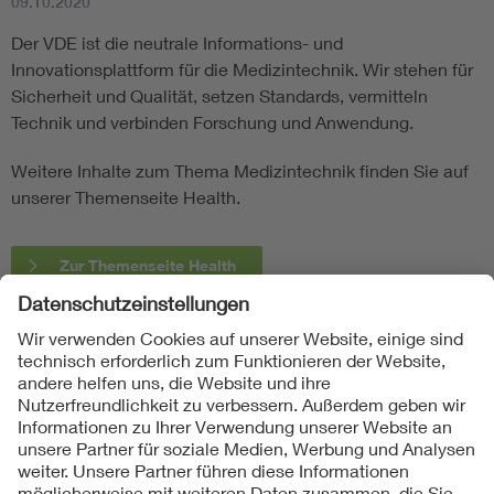
09.10.2020
Der VDE ist die neutrale Informations- und
Innovationsplattform für die Medizintechnik. Wir stehen für
Sicherheit und Qualität, setzen Standards, vermitteln
Technik und verbinden Forschung und Anwendung.
Weitere Inhalte zum Thema Medizintechnik finden Sie auf
unserer Themenseite Health.
Zur Themenseite Health
Folgen Sie uns