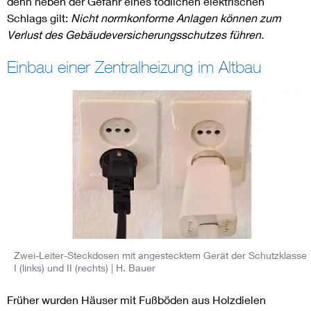
denn neben der Gefahr eines tödlichen elektrischen
Schlags gilt:
Nicht normkonforme Anlagen können zum
Verlust des Gebäudeversicherungsschutzes führen.
Einbau einer Zentralheizung im Altbau
Zwei-Leiter-Steckdosen mit angestecktem Gerät der Schutzklasse
I (links) und II (rechts)
| H. Bauer
Früher wurden Häuser mit Fußböden aus Holzdielen