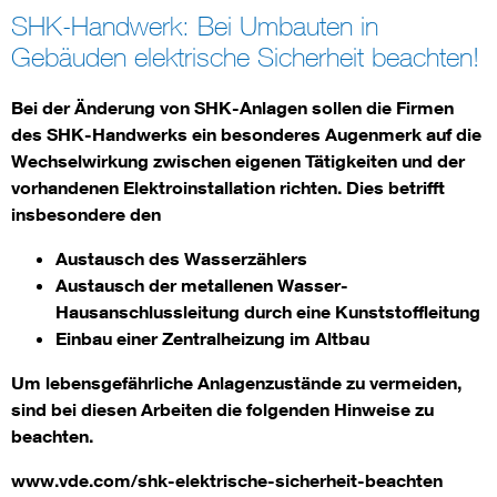
SHK-Handwerk: Bei Umbauten in
Protection technology + control technology in energy grids
Gebäuden elektrische Sicherheit beachten!
Bei der Änderung von SHK-Anlagen sollen die Firmen
des SHK-Handwerks ein besonderes Augenmerk auf die
Wechselwirkung zwischen eigenen Tätigkeiten und der
vorhandenen Elektroinstallation richten. Dies betrifft
insbesondere den
Austausch des Wasserzählers
Austausch der metallenen Wasser-
Hausanschlussleitung durch eine Kunststoffleitung
Einbau einer Zentralheizung im Altbau
Um lebensgefährliche Anlagenzustände zu vermeiden,
sind bei diesen Arbeiten die folgenden Hinweise zu
beachten.
www.vde.com/shk-elektrische-sicherheit-beachten