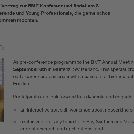
 Vortrag zur BMT Konferenz und findet am 8.
ierende und Young Professionals, die gerne schon
t kommen möchten.
5
As pre-conference programm to the BMT Annual Meetin
September 8th
in Muttenz, Switzerland. This special pr
early-career professionals with a passion for biomedical
English.
Participants can look forward to a dynamic and engagin
an interactive soft skill workshop about networking 
exclusive company tours to DePuy Synthes and Medar
current research and applications, and