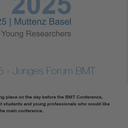
Energy storage
Functional safety
5 - Junges Forum BMT
ing place on the day before the BMT Conference,
at students and young professionals who would like
the main conference.