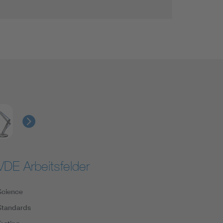
VDE Arbeitsfelder
Science
Standards