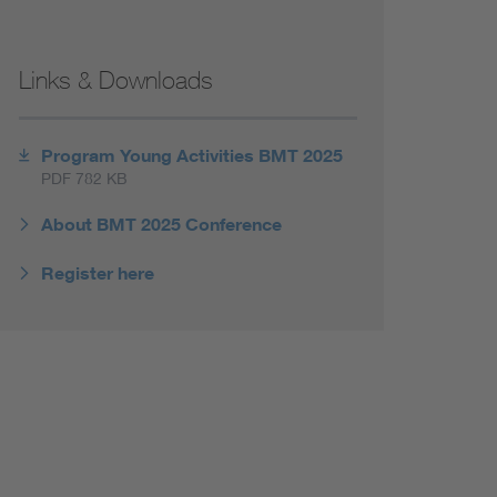
Renewable energies
Links & Downloads
Environmental Protection
Program Young Activities BMT 2025
PDF 782 KB
About BMT 2025 Conference
Register here