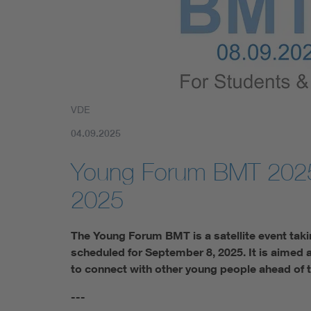
Mobility
Standards
VDE
04.09.2025
Young Forum BMT 202
2025
The Young Forum BMT is a satellite event tak
scheduled for September 8, 2025. It is aimed 
to connect with other young people ahead of 
---