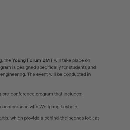
g, the
Young Forum BMT
will take place on
ogram is designed specifically for students and
 engineering. The event will be conducted in
g pre-conference program that includes:
on conferences with Wolfgang Leybold,
tis, which provide a behind-the-scenes look at