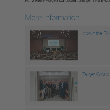
Für weitere Fragen kontaktiert uns gern via E-Ma
More Information
About the B
Target Group