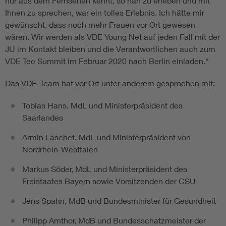
nur aus dem Fernsehen kennt, so nah zu erleben und mit
Ihnen zu sprechen, war ein tolles Erlebnis. Ich hätte mir
gewünscht, dass noch mehr Frauen vor Ort gewesen
wären. Wir werden als VDE Young Net auf jeden Fall mit der
JU im Kontakt bleiben und die Verantwortlichen auch zum
VDE Tec Summit im Februar 2020 nach Berlin einladen.“
Das VDE-Team hat vor Ort unter anderem gesprochen mit:
Tobias Hans, MdL und Ministerpräsident des
Saarlandes
Armin Laschet, MdL und Ministerpräsident von
Nordrhein-Westfalen
Markus Söder, MdL und Ministerpräsident des
Freistaates Bayern sowie Vorsitzenden der CSU
Jens Spahn, MdB und Bundesminister für Gesundheit
Philipp Amthor, MdB und Bundesschatzmeister der