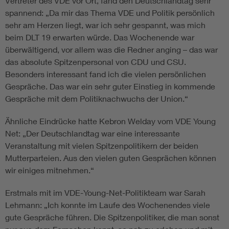
Vertreter des VDE vor Ort, fand den Deutschlandtag sehr
spannend: „Da mir das Thema VDE und Politik persönlich
sehr am Herzen liegt, war ich sehr gespannt, was mich
beim DLT 19 erwarten würde. Das Wochenende war
überwältigend, vor allem was die Redner anging – das war
das absolute Spitzenpersonal von CDU und CSU.
Besonders interessant fand ich die vielen persönlichen
Gespräche. Das war ein sehr guter Einstieg in kommende
Gespräche mit dem Politiknachwuchs der Union.“
Ähnliche Eindrücke hatte Kebron Welday vom VDE Young
Net: „Der Deutschlandtag war eine interessante
Veranstaltung mit vielen Spitzenpolitikern der beiden
Mutterparteien. Aus den vielen guten Gesprächen können
wir einiges mitnehmen.“
Erstmals mit im VDE-Young-Net-Politikteam war Sarah
Lehmann: „Ich konnte im Laufe des Wochenendes viele
gute Gespräche führen. Die Spitzenpolitiker, die man sonst