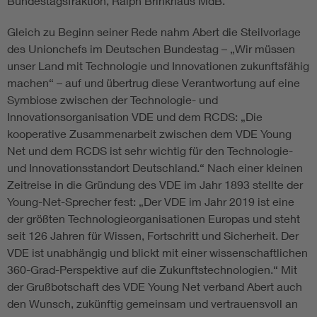
Bundestagsfraktion, Ralph Brinkhaus MdB.
Gleich zu Beginn seiner Rede nahm Abert die Steilvorlage
des Unionchefs im Deutschen Bundestag – „Wir müssen
unser Land mit Technologie und Innovationen zukunftsfähig
machen“ – auf und übertrug diese Verantwortung auf eine
Symbiose zwischen der Technologie- und
Innovationsorganisation VDE und dem RCDS: „Die
kooperative Zusammenarbeit zwischen dem VDE Young
Net und dem RCDS ist sehr wichtig für den Technologie-
und Innovationsstandort Deutschland.“ Nach einer kleinen
Zeitreise in die Gründung des VDE im Jahr 1893 stellte der
Young-Net-Sprecher fest: „Der VDE im Jahr 2019 ist eine
der größten Technologieorganisationen Europas und steht
seit 126 Jahren für Wissen, Fortschritt und Sicherheit. Der
VDE ist unabhängig und blickt mit einer wissenschaftlichen
360-Grad-Perspektive auf die Zukunftstechnologien.“ Mit
der Grußbotschaft des VDE Young Net verband Abert auch
den Wunsch, zukünftig gemeinsam und vertrauensvoll an