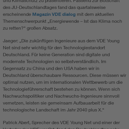
und Klimaschutz zu präsentieren. Passend zur Botschaft
des JU-Deutschlandtages fand das quartalsweise
erscheinende
Magazin VDE dialog
mit dem aktuellen
Themenschwerpunkt „Energiewende – Ist das Klima noch
zu retten?“ großen Absatz.
Jaeger: „Die zukünftigen Ingenieure aus dem VDE Young
Net sind sehr wichtig für den Technologiestandort
Deutschland. Für keine Generation sind digitale und
modernste Technologien so selbstverständlich. Im
Gegensatz zu China und den USA haben wir in
Deutschland überschaubare Ressourcen. Diese müssen wir
optimal nutzen, um im internationalen Wettbewerb um die
Technologieführerschaft bestehen zu können. Wenn sich
Nachwuchspolitiker und Nachwuchs-Ingenieure sinnvoll
vernetzen, leisten sie gemeinsam Aufbauarbeit für die
technologische Landschaft im Jahr 2040 plus X.“
Patrick Abert, Sprecher des VDE Young Net und einer der