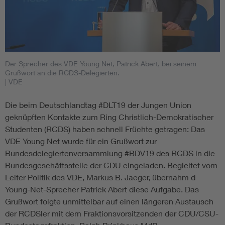
Der Sprecher des VDE Young Net, Patrick Abert, bei seinem
Grußwort an die RCDS-Delegierten.
| VDE
Die beim Deutschlandtag #DLT19 der Jungen Union
geknüpften Kontakte zum Ring Christlich-Demokratischer
Studenten (RCDS) haben schnell Früchte getragen: Das
VDE Young Net wurde für ein Grußwort zur
Bundesdelegiertenversammlung #BDV19 des RCDS in die
Bundesgeschäftsstelle der CDU eingeladen. Begleitet vom
Leiter Politik des VDE, Markus B. Jaeger, übernahm d
Young-Net-Sprecher Patrick Abert diese Aufgabe. Das
Grußwort folgte unmittelbar auf einen längeren Austausch
der RCDSler mit dem Fraktionsvorsitzenden der CDU/CSU-