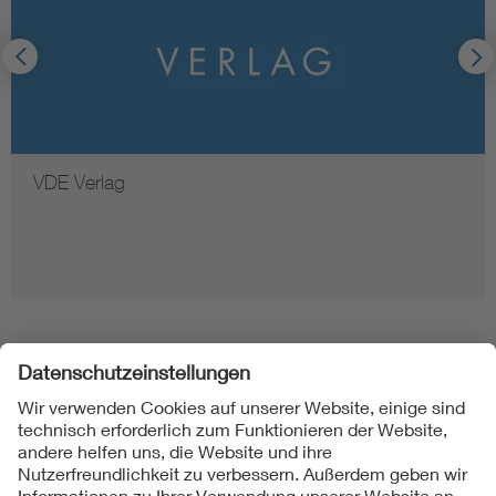
VDE Verlag
Folgen Sie uns