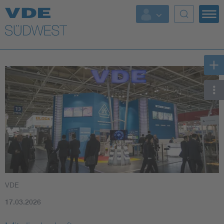
Top Themen
Weitere Themen
VDE
17.03.2026