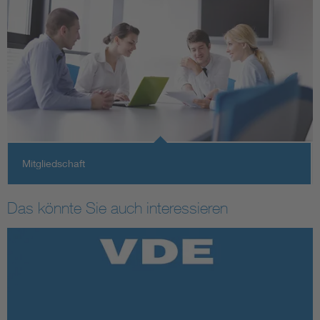
Mitgliedschaft
Das könnte Sie auch interessieren