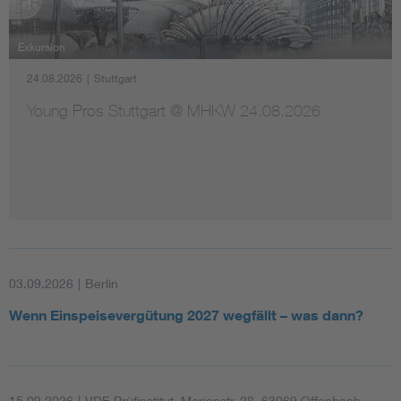
Exkursion
24.08.2026
|
Stuttgart
Young Pros Stuttgart @ MHKW 24.08.2026
03.09.2026
|
Berlin
Wenn Einspeisevergütung 2027 wegfällt – was dann?
15.09.2026
|
VDE Prüfinstitut, Merianstr. 28, 63069 Offenbach