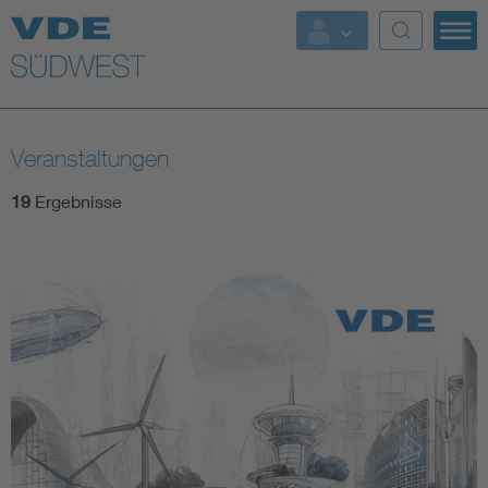
Top Themen
Weitere Themen
Veranstaltungen
19
Ergebnisse