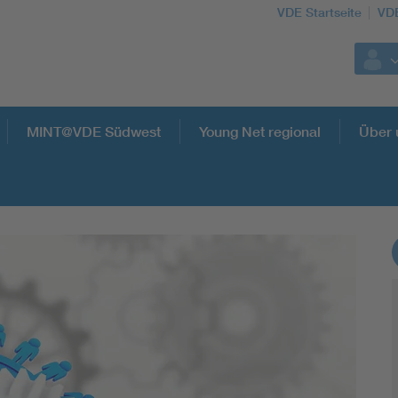
VDE Startseite
VD
MINT@VDE Südwest
Young Net regional
Über 