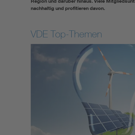
Region und darüber hinaus. Viele Mitgliedsunt
nachhaltig und profitieren davon.
VDE Top-Themen