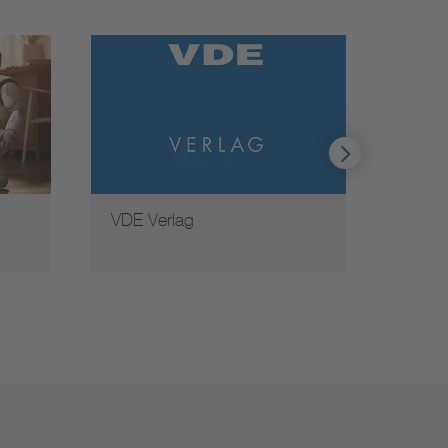
VDE Verlag
Weite