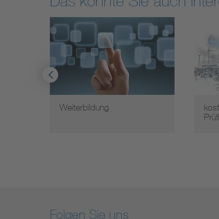
Das könnte Sie auch inter
Weiterbildung
kos
Prüf
Folgen Sie uns