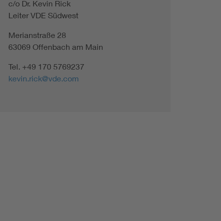
c/o Dr. Kevin Rick
Leiter VDE Südwest
Merianstraße 28
63069 Offenbach am Main
Tel. +49 170 5769237
kevin.rick@vde.com