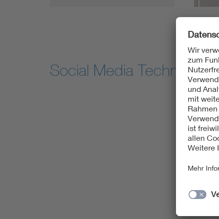
Social Media Technology 