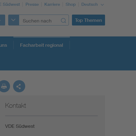
E Südwest
Presse
Karriere
Shop
Deutsch
Top Themen
uns
Facharbeit regional
Kontakt
VDE Südwest