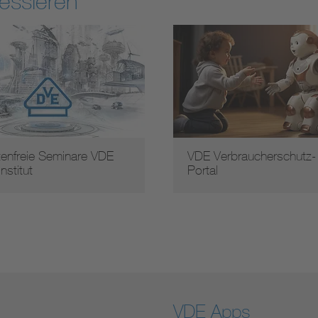
essieren
tenfreie Seminare VDE
VDE Verbraucherschutz-
institut
Portal
VDE Apps