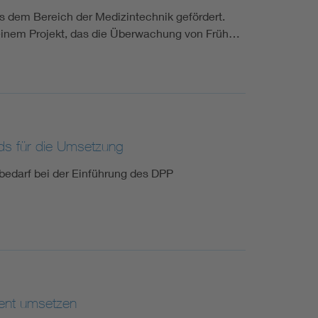
 dem Bereich der Medizintechnik gefördert.
an einem Projekt, das die Überwachung von Früh…
ds für die Umsetzung
edarf bei der Einführung des DPP
uent umsetzen