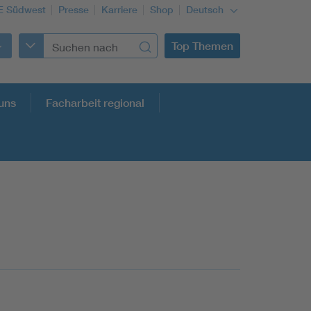
E Südwest
Presse
Karriere
Shop
Deutsch
Top Themen
uns
Facharbeit regional