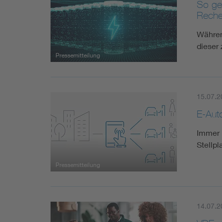
So ge
Reche
Währen
dieser
Pressemitteilung
15.07.2
E-Aut
Immer 
Stellpl
Pressemitteilung
14.07.2