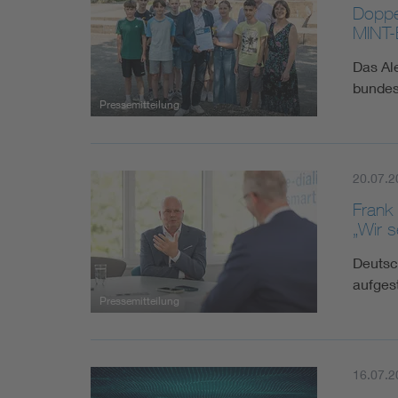
Doppe
MINT-
Das Al
bundes
Pressemitteilung
20.07.2
Frank
„Wir s
Deutsc
aufges
Pressemitteilung
16.07.2