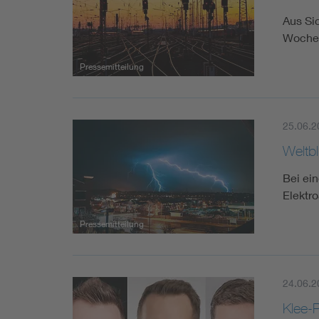
Aus Si
Woche:
Pressemitteilung
25.06.2
Weltbl
Bei ei
Elektr
Pressemitteilung
24.06.2
Klee-