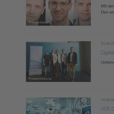
Mit de
Den er
Pressemitteilung
23.06.2
Digit
Untern
Pressemitteilung
18.06.2
VDE D