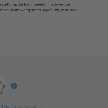
tattung, die kontinuierlich hochwertige
erapie bleibt weitgehend ungenutzt, weil die G…
VDE Arbeitsfelder