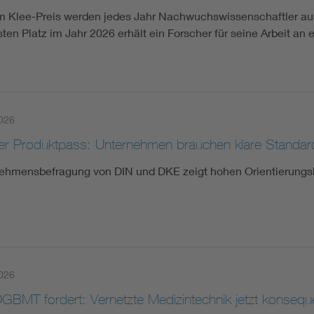
m Klee-Preis werden jedes Jahr Nachwuchswissenschaftler aus
sten Platz im Jahr 2026 erhält ein Forscher für seine Arbeit 
026
aler Produktpass: Unternehmen brauchen klare Standar
ehmensbefragung von DIN und DKE zeigt hohen Orientierungsb
026
GBMT fordert: Vernetzte Medizintechnik jetzt konseq