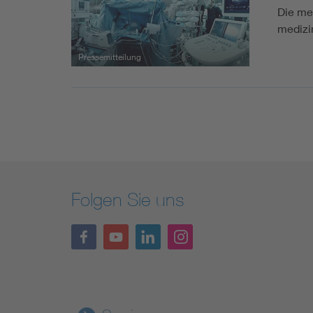
Die me
medizi
Pressemitteilung
Folgen Sie uns