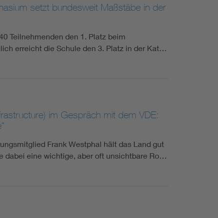
nasium setzt bundesweit Maßstäbe in der
0 Teilnehmenden den 1. Platz beim
ch erreicht die Schule den 3. Platz in der Kat…
nfrastructure) im Gespräch mit dem VDE:
e“
rungsmitglied Frank Westphal hält das Land gut
e dabei eine wichtige, aber oft unsichtbare Ro…