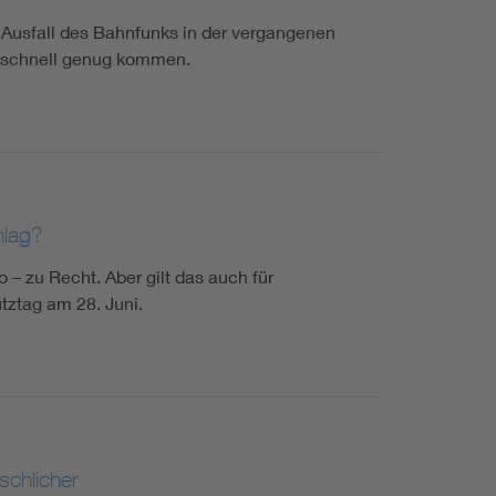
 Ausfall des Bahnfunks in der vergangenen
t schnell genug kommen.
hlag?
– zu Recht. Aber gilt das auch für
tztag am 28. Juni.
chlicher