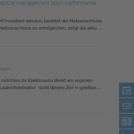
tspitzenmanagement hoch-performanter
I investiert werden, bereitet der Netzanschluss
 Netzanschluss zu ermöglichen, zeigt die aktu…
sern
öchten ihr Elektroauto direkt am eigenen
Ladeinfrastruktur rückt dieses Ziel in greifbar…