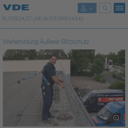
Top Themen
Top Themen
Weitere Themen
Weiterbildung Äußerer Blitzschutz
Lightning protection