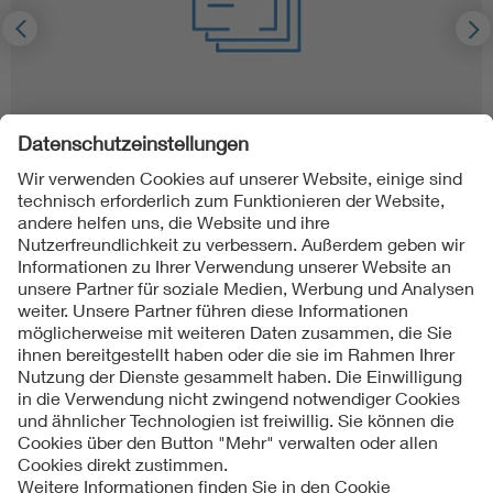
VDE Weiterbildungsrichtlinie Blitzschutz
Kontakt