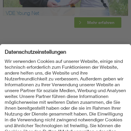
VDE Young Net
Mehr erfahren
Folgen Sie uns
Kontakte
Service