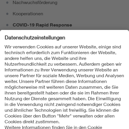
Nachwuchsförderung
Kooperationen
COVID-19 Rapid Response
Folgen Sie uns
Kontakte
Service
Impressum