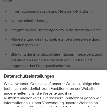
dient:
Informationsaustausch und Netzwerk-Plattform
Nachwuchsförderung
Integration des Themengebiets in die moderne Lehre
Mitgestaltung des Fachgebiets, beispielsweise durch
Positionspapiere
Stärkung der interdisziplinären Zusammenarbeit, auch
mit anderen Fachausschüssen der DGBMT und
angrenzenden Fachgesellschaften
Folgen Sie uns