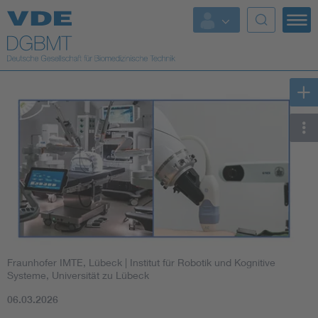
Top Themen
Fokusthemen
Energy
AI & Digital Trust
Health
Mobility
Fraunhofer IMTE, Lübeck | Institut für Robotik und Kognitive
Standards
Systeme, Universität zu Lübeck
06.03.2026
Weitere Themen